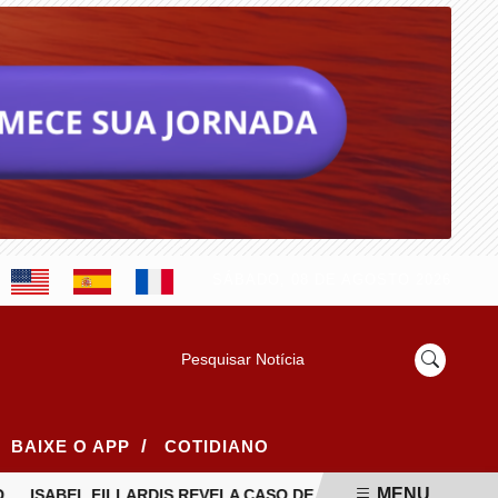
SÁBADO, 08 DE AGOSTO 2026
Pesquisar Notícia
/
BAIXE O APP
COTIDIANO
MENU
ISABEL FILLARDIS REVELA CASO DE RACISMO ESTRUTURAL N