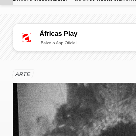
EM ALTA
Áfricas Play
Baixe o App Oficial
ARTE