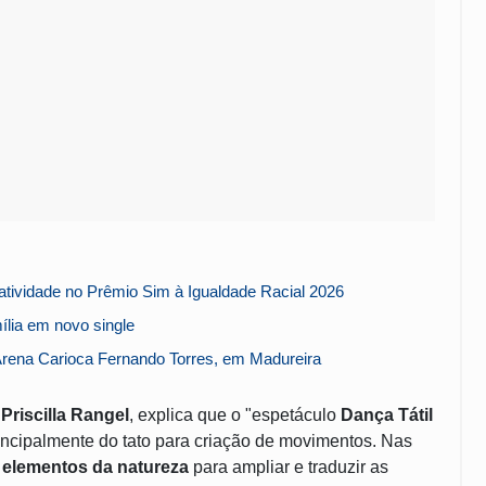
tividade no Prêmio Sim à Igualdade Racial 2026
lia em novo single
rena Carioca Fernando Torres, em Madureira
,
Priscilla Rangel
, explica que o "espetáculo
Dança Tátil
incipalmente do tato para criação de movimentos. Nas
s
elementos da natureza
para ampliar e traduzir as