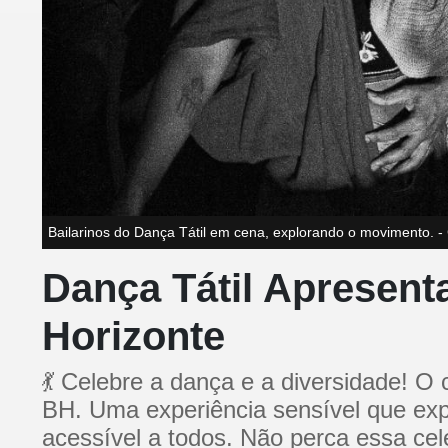
Bailarinos do Dança Tátil em cena, explorando o movimento. - C
Dança Tátil Apresent
Horizonte
💃 Celebre a dança e a diversidade! O
BH. Uma experiência sensível que expl
acessível a todos. Não perca essa cel