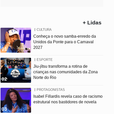
+ Lidas
CULTURA
Conheça o novo samba-enredo da
Unidos da Ponte para o Carnaval
2027
01
ESPORTE
Jiu-jítsu transforma a rotina de
crianças nas comunidades da Zona
Norte do Rio
02
PROTAGONISTAS
Isabel Fillardis revela caso de racismo
estrutural nos bastidores de novela
03