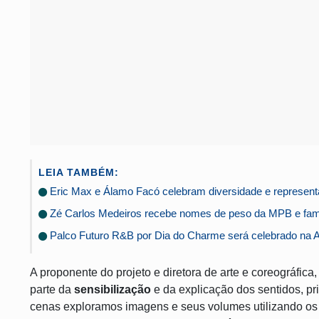
LEIA TAMBÉM:
Eric Max e Álamo Facó celebram diversidade e representa
Zé Carlos Medeiros recebe nomes de peso da MPB e famí
Palco Futuro R&B por Dia do Charme será celebrado na A
A proponente do projeto e diretora de arte e coreográfica
parte da
sensibilização
e da explicação dos sentidos, pr
cenas exploramos imagens e seus volumes utilizando o