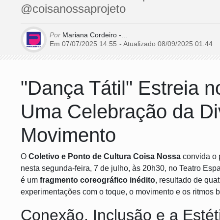
@coisanossaprojeto
Por
Mariana Cordeiro -...
Em 07/07/2025 14:55
- Atualizado
08/09/2025 01:44
"Dança Tátil" Estreia 
Uma Celebração da Div
Movimento
O
Coletivo e Ponto de Cultura Coisa Nossa
convida o 
nesta segunda-feira, 7 de julho, às 20h30, no Teatro Es
é um
fragmento coreográfico inédito
, resultado de qu
experimentações com o toque, o movimento e os ritmos br
Conexão, Inclusão e a Estét