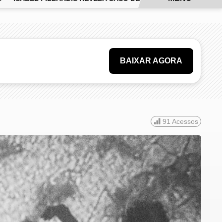
BAIXAR AGORA
91
Acessos