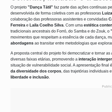
O projeto
"Dança Tátil"
faz parte das ações contínuas pe
desenvolvida de forma coletiva com as professoras
Luiz
colaboração das professoras assistentes e convidadas
C
Ferreira
e
Laila Coelho Silva
. Com uma
estética cont
tradicionais ancestrais do Forró, do Samba e do Zouk, o
movimentos que respeitam a essência de cada dança, m
abordagens
ao transitar entre metodologias que explor
A proposta central do projeto foi democratizar e tornar as
diversas faixas etárias, promovendo a
interação interge
situação de vulnerabilidade social. A apresentação fina
da diversidade dos corpos
, das trajetórias individuai
liberdade e inclusão
.
Publi