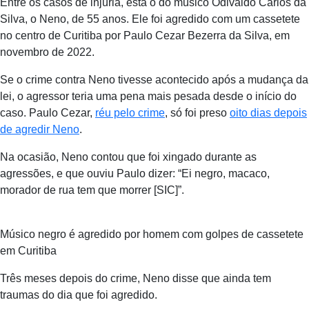
Entre os casos de injúria, está o do músico Odivaldo Carlos da
Silva, o Neno, de 55 anos. Ele foi agredido com um cassetete
no centro de Curitiba por Paulo Cezar Bezerra da Silva, em
novembro de 2022.
Se o crime contra Neno tivesse acontecido após a mudança da
lei, o agressor teria uma pena mais pesada desde o início do
caso. Paulo Cezar,
réu pelo crime
, só foi preso
oito dias depois
de agredir Neno
.
Na ocasião, Neno contou que foi xingado durante as
agressões, e que ouviu Paulo dizer: “Ei negro, macaco,
morador de rua tem que morrer [SIC]”.
Músico negro é agredido por homem com golpes de cassetete
em Curitiba
Três meses depois do crime, Neno disse que ainda tem
traumas do dia que foi agredido.