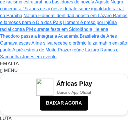
de racismo estrutural nos bastidores de novela
Agosto Negro
comemora 15 anos de ações e debate sobre igualdade racial
na Paraíba
Natura Homem Identidad aposta em Lázaro Ramos
e famosos para o Dia dos Pais
Homem é preso por injúria
racial contra PM durante festa em Sidrolândia
Helena
Theodoro passa a integrar a Academia Brasileira de Artes
Carnavalescas
Aline silva recebe o prêmio luiza mahin em são
paulo
A pré-estreia de Muito Prazer reúne Lázaro Ramos e
Samantha Jones em evento
EM ALTA
MENU
Áfricas Play
Baixe o App Oficial
BAIXAR AGORA
LUTA