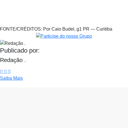
FONTE/CRÉDITOS:
Por Caio Budel, g1 PR — Curitiba
Publicado por:
Redação .
Saiba Mais