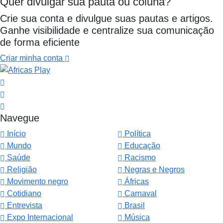
Quer divulgar sua pauta ou coluna?
Crie sua conta e divulgue suas pautas e artigos.
Ganhe visibilidade e centralize sua comunicação
de forma eficiente
Criar minha conta
Navegue
Início
Política
Mundo
Educação
Saúde
Racismo
Religião
Negras e Negros
Movimento negro
Áfricas
Cotidiano
Carnaval
Entrevista
Brasil
Expo Internacional
Música