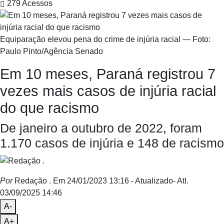
279
Acessos
Equiparação elevou pena do crime de injúria racial — Foto:
Paulo Pinto/Agência Senado
Em 10 meses, Paraná registrou 7
vezes mais casos de injúria racial
do que racismo
De janeiro a outubro de 2022, foram
1.170 casos de injúria e 148 de racismo
Por
Redação .
Em 24/01/2023 13:16
- Atualizado
- Atl.
03/09/2025 14:46
A-
A+