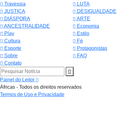
Travessia
LUTA
JUSTIÇA
DESIGUALDADE
DIÁSPORA
ARTE
ANCESTRALIDADE
Economia
Play
Estilo
Cultura
Fé
Esporte
Protagonistas
Sobre
FAQ
Contato
Pesquisar Notícia
Painel do Leitor
Áfricas - Todos os direitos reservados
Termos de Uso e Privacidade