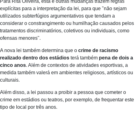
Para Rita Oliveira, esta e outras mudanças trazem regras
explícitas para a interpretação da lei, para que "não sejam
utilizados subterfúgios argumentativos que tendam a
considerar o constrangimento ou humilhação causados pelos
tratamentos discriminatórios, coletivos ou individuais, como
ofensas menores".
A nova lei também determina que o
crime de racismo
realizado dentro dos estádios
terá também
pena de dois a
cinco anos
. Além de contextos de atividades esportivas, a
medida também valerá em ambientes religiosos, artísticos ou
culturais.
Além disso, a lei passou a proibir a pessoa que cometer o
crime em estádios ou teatros, por exemplo, de frequentar este
tipo de local por três anos.