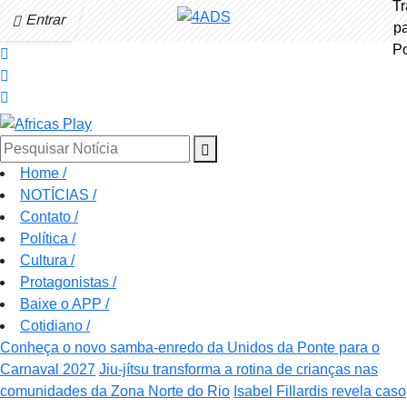
Entrar
Pesquisar Notícia
Home
/
NOTÍCIAS
/
Contato
/
Política
/
Cultura
/
Protagonistas
/
Baixe o APP
/
Cotidiano
/
Conheça o novo samba-enredo da Unidos da Ponte para o
Carnaval 2027
Jiu-jítsu transforma a rotina de crianças nas
comunidades da Zona Norte do Rio
Isabel Fillardis revela caso