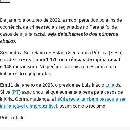
De janeiro a outubro de 2022, a maior parte dos boletins de
ocorrência de crimes raciais registrados no Paraná foi de
casos de injúria racial.
Veja detalhamento dos números
abaixo
.
Segundo a Secretaria de Estado Segurança Pública (Sesp),
nos dez meses, foram
1.170 ocorrências de injúria racial
e
148 de racismo
. No período, os dois crimes ainda não
tinham sido equiparados.
Em 11 de janeiro de 2023, o presidente Luiz Inácio
Lula
da
Silva (
PT
) sancionou lei que aumenta a pena para casos de
injúria. Com a mudança, a
injúria racial também passou a ser
inafiançável e imprescritível
, assim como o racismo.
Publicidade