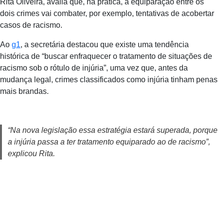
Rita Oliveira, avalia que, na prática, a equiparação entre os
dois crimes vai combater, por exemplo, tentativas de acobertar
casos de racismo.
Ao
g1
, a secretária destacou que existe uma tendência
histórica de “buscar enfraquecer o tratamento de situações de
racismo sob o rótulo de injúria”, uma vez que, antes da
mudança legal, crimes classificados como injúria tinham penas
mais brandas.
“Na nova legislação essa estratégia estará superada, porque
a injúria passa a ter tratamento equiparado ao de racismo”,
explicou Rita.