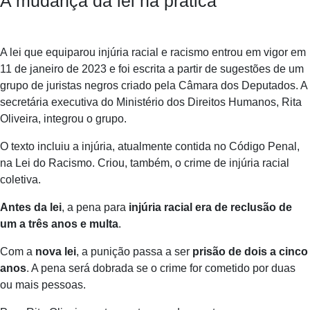
A mudança da lei na prática
A lei que equiparou injúria racial e racismo entrou em vigor em
11 de janeiro de 2023 e foi escrita a partir de sugestões de um
grupo de juristas negros criado pela Câmara dos Deputados. A
secretária executiva do Ministério dos Direitos Humanos, Rita
Oliveira, integrou o grupo.
O texto incluiu a injúria, atualmente contida no Código Penal,
na Lei do Racismo. Criou, também, o crime de injúria racial
coletiva.
Antes da lei
, a pena para
injúria racial era de reclusão de
um a três anos e multa
.
Com a
nova lei
, a punição passa a ser
prisão de dois a cinco
anos
. A pena será dobrada se o crime for cometido por duas
ou mais pessoas.