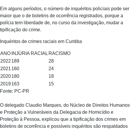
Em alguns períodos, o número de inquéritos policiais pode ser
maior que o de boletins de ocorrência registrados, porque a
polícia tem liberdade de, no curso da investigação, mudar a
tipificação do crime.
Inquéritos de crimes raciais em Curitiba
ANO
INJÚRIA RACIAL
RACISMO
2022
189
28
2021
160
24
2020
180
18
2019
163
15
Fonte: PC-PR
O delegado Claudio Marques, do Núcleo de Direitos Humanos
e Proteção a Vulneráveis da Delegacia de Homicídio e
Proteção à Pessoa, explicou que a tipificação dos crimes em
boletins de ocorrência e possíveis inquéritos são respaldados