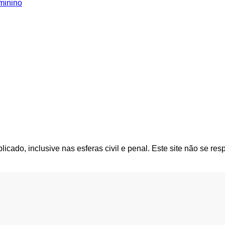
minino
cado, inclusive nas esferas civil e penal. Este site não se res