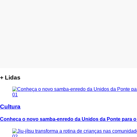
+ Lidas
01
Cultura
Conheça o novo samba-enredo da Unidos da Ponte para o
02