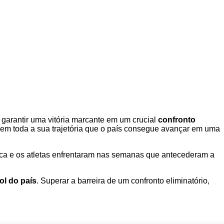
e garantir uma vitória marcante em um crucial
confronto
em toda a sua trajetória que o país consegue avançar em uma
ca e os atletas enfrentaram nas semanas que antecederam a
ol do país
. Superar a barreira de um confronto eliminatório,