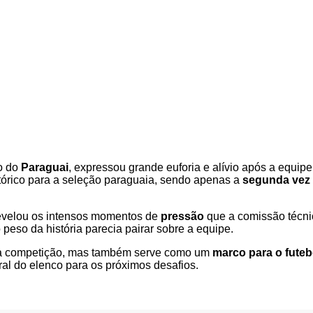
o do
Paraguai
, expressou grande euforia e alívio após a equip
stórico para a seleção paraguaia, sendo apenas a
segunda vez
 revelou os intensos momentos de
pressão
que a comissão técni
peso da história parecia pairar sobre a equipe.
 na competição, mas também serve como um
marco para o futeb
moral do elenco para os próximos desafios.