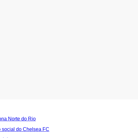
Zona Norte do Rio
to social do Chelsea FC