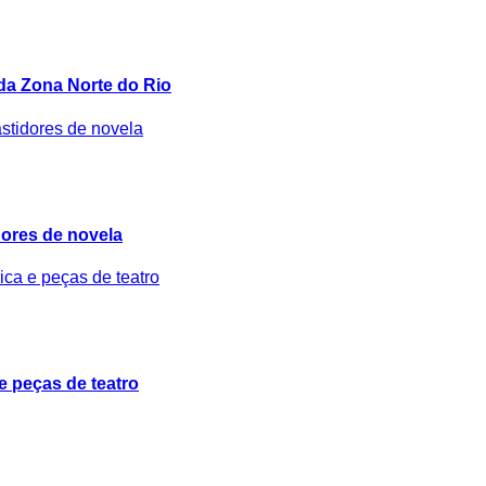
 da Zona Norte do Rio
idores de novela
e peças de teatro