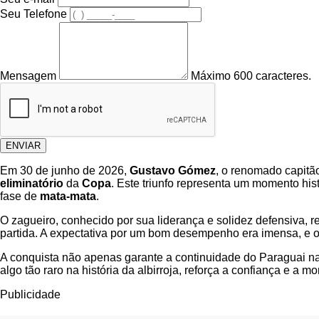
Seu Telefone
Mensagem
Máximo 600 caracteres.
ENVIAR
Em 30 de junho de 2026,
Gustavo Gómez
, o renomado capitã
eliminatório
da
Copa
. Este triunfo representa um momento hi
fase de
mata-mata
.
O zagueiro, conhecido por sua liderança e solidez defensiva,
partida. A expectativa por um bom desempenho era imensa, e o 
A conquista não apenas garante a continuidade do Paraguai
algo tão raro na história da albirroja, reforça a confiança e a 
Publicidade