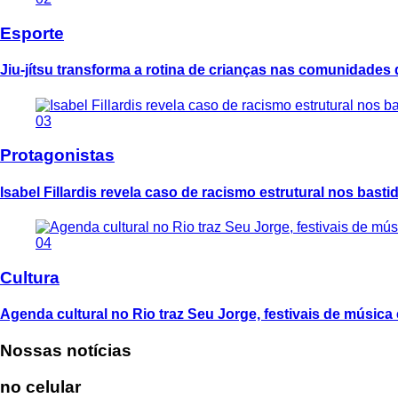
Esporte
Jiu-jítsu transforma a rotina de crianças nas comunidades
03
Protagonistas
Isabel Fillardis revela caso de racismo estrutural nos bast
04
Cultura
Agenda cultural no Rio traz Seu Jorge, festivais de música 
Nossas notícias
no celular