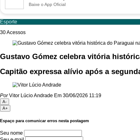
Baixe o App Oficial
Esporte
30
Acessos
Gustavo Gómez celebra vitória históri
Capitão expressa alívio após a segunda
Por
Vitor Lúcio Andrade
Em 30/06/2026 11:19
A-
A+
Espaço para comunicar erros nesta postagem
Seu nome
Seu e-mail