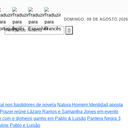
DOMINGO, 09 DE AGOSTO 2026
Pesquisar Notícia
ural nos bastidores de novela
Natura Homem Identidad aposta
to Prazer reúne Lázaro Ramos e Samantha Jones em evento
am com o dinheiro ganho em Pablo & Luisão
Pantera Negra 3
série Pablo e Luisão