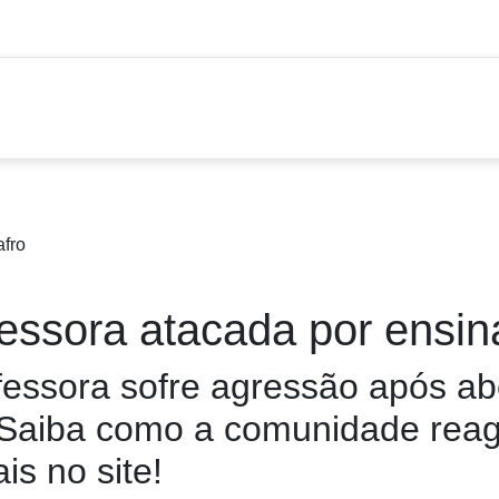
essora atacada por ensina
essora sofre agressão após abo
o! Saiba como a comunidade reag
is no site!