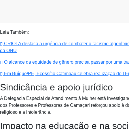
Leia Também:
CRIOLA destaca a urgência de combater o racismo algorítmico 
da ONU
O alcance da equidade de gênero precisa passar por uma tra
Em Buíque/PE, Ecossítio Catimbau celebra realização do I E
Sindicância e apoio jurídico
A Delegacia Especial de Atendimento à Mulher está investigando
dos Professores e Professoras de Camaçari reforçou apoio à d
religioso e a intolerância.
Impacto na educação e na soc