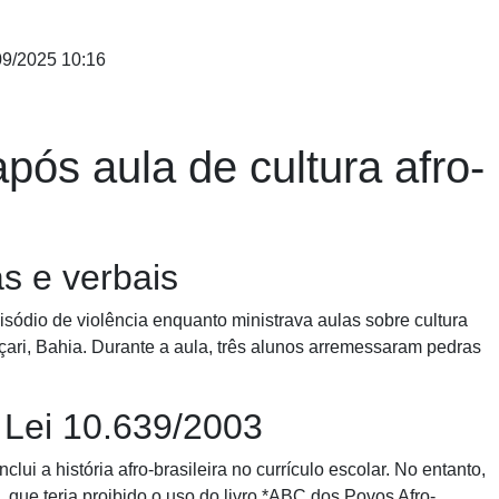
9/2025 10:16
pós aula de cultura afro-
as e verbais
isódio de violência enquanto ministrava aulas sobre cultura
ari, Bahia. Durante a aula, três alunos arremessaram pedras
 Lei 10.639/2003
inclui a história afro-brasileira no currículo escolar. No entanto,
, que teria proibido o uso do livro *ABC dos Povos Afro-