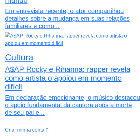
mundo
Em entrevista recente, o ator compartilhou
detalhes sobre a mudança em suas relações
familiares e como...
Cultura
A$AP Rocky e Rihanna: rapper revela
como artista o apoiou em momento
difícil
Em declaração emocionante, o músico destacou
o apoio fundamental da cantora após a morte
de seu pai e...
Criar minha conta