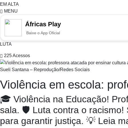
EM ALTA
MENU
Áfricas Play
Baixe o App Oficial
LUTA
225
Acessos
Sueli Santana – Reprodução/Redes Sociais
Violência em escola: prof
🎓 Violência na Educação! Prof
sala. 🛡️ Luta contra o racism
para garantir justiça. 💡 Leia ma