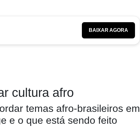
BAIXAR AGORA
r cultura afro
rdar temas afro-brasileiros em
e e o que está sendo feito