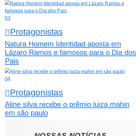
03
Protagonistas
Natura Homem Identidad aposta em
Lázaro Ramos e famosos para o Dia dos
Pais
04
Protagonistas
Aline silva recebe o prêmio luiza mahin
em são paulo
NOSSAS NOTÍCIAS