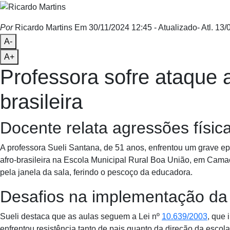
Por
Ricardo Martins
Em 30/11/2024 12:45
- Atualizado
- Atl.
13/0
A-
A+
Professora sofre ataque a
brasileira
Docente relata agressões físic
A professora Sueli Santana, de 51 anos, enfrentou um grave ep
afro-brasileira na Escola Municipal Rural Boa União, em Camaç
pela janela da sala, ferindo o pescoço da educadora.
Desafios na implementação da
Sueli destaca que as aulas seguem a Lei nº
10.639/2003
, que 
enfrentou resistência tanto de pais quanto da direção da escola