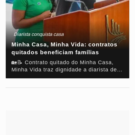
Diarista conquista casa
Minha Casa, Minha Vida: contratos
quitados beneficiam famílias
🏡📝 Contrato quitado do Minha Casa,
Minha Vida traz dignidade a diarista de
Abaetetuba (PA). Entenda como isso é
possível!