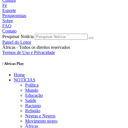
Cultura
Fé
Esporte
Protagonistas
Sobre
FAQ
Contato
Pesquisar Notícia
Painel do Leitor
Áfricas - Todos os direitos reservados
Termos de Uso e Privacidade
/ Africas Play
Home
NOTÍCIAS
Política
Mundo
Educação
Saúde
Racismo
Religião
Negras e Negros
Movimento negro
Áfricas