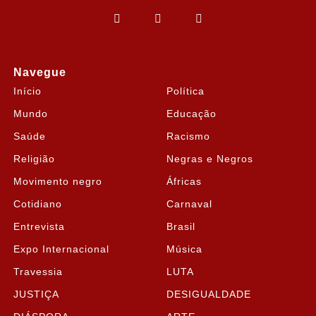
Navegue
Início
Política
Mundo
Educação
Saúde
Racismo
Religião
Negras e Negros
Movimento negro
Áfricas
Cotidiano
Carnaval
Entrevista
Brasil
Expo Internacional
Música
Travessia
LUTA
JUSTIÇA
DESIGUALDADE