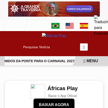
Entrar
Pesquisar Notícia
MENU
NIDOS DA PONTE PARA O CARNAVAL 2027
ISABEL FILLARD
EM ALTA
Áfricas Play
Baixe o App Oficial
BAIXAR AGORA