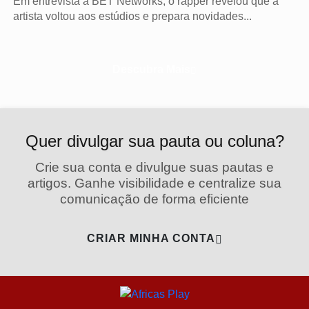
Em entrevista à BET Networks, o rapper revelou que a
artista voltou aos estúdios e prepara novidades...
Descubra Mais
Quer divulgar sua pauta ou coluna?
Crie sua conta e divulgue suas pautas e
artigos. Ganhe visibilidade e centralize sua
comunicação de forma eficiente
CRIAR MINHA CONTA