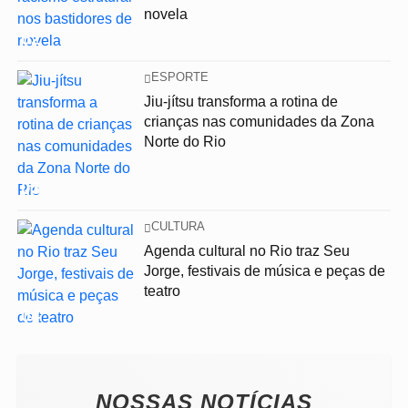
novela
02
ESPORTE
Jiu-jítsu transforma a rotina de
crianças nas comunidades da Zona
Norte do Rio
03
CULTURA
Agenda cultural no Rio traz Seu
Jorge, festivais de música e peças de
teatro
04
NOSSAS NOTÍCIAS