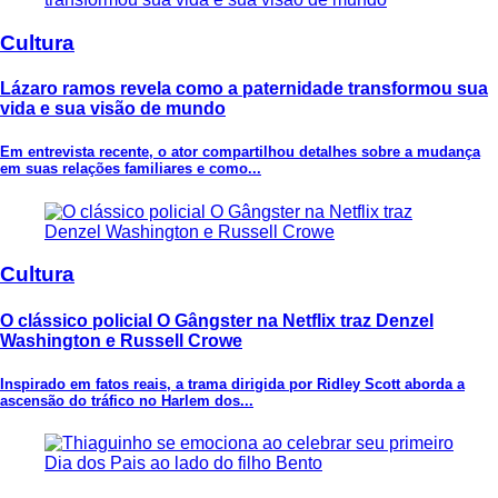
Cultura
Lázaro ramos revela como a paternidade transformou sua
vida e sua visão de mundo
Em entrevista recente, o ator compartilhou detalhes sobre a mudança
em suas relações familiares e como...
Cultura
O clássico policial O Gângster na Netflix traz Denzel
Washington e Russell Crowe
Inspirado em fatos reais, a trama dirigida por Ridley Scott aborda a
ascensão do tráfico no Harlem dos...