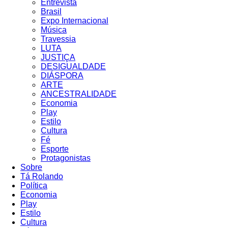
Entrevista
Brasil
Expo Internacional
Música
Travessia
LUTA
JUSTIÇA
DESIGUALDADE
DIÁSPORA
ARTE
ANCESTRALIDADE
Economia
Play
Estilo
Cultura
Fé
Esporte
Protagonistas
Sobre
Tá Rolando
Política
Economia
Play
Estilo
Cultura