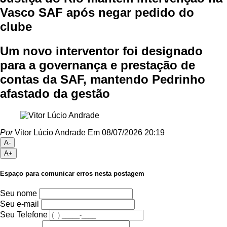
Vasco SAF após negar pedido do
clube
Um novo interventor foi designado
para a governança e prestação de
contas da SAF, mantendo Pedrinho
afastado da gestão
Por
Vitor Lúcio Andrade
Em 08/07/2026 20:19
A-
A+
Espaço para comunicar erros nesta postagem
Seu nome
Seu e-mail
Seu Telefone