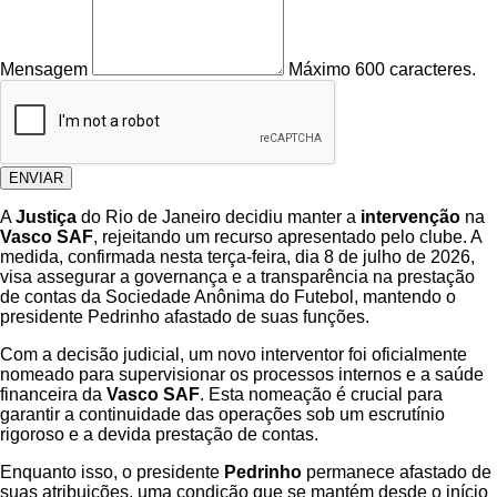
Mensagem
Máximo 600 caracteres.
ENVIAR
A
Justiça
do Rio de Janeiro decidiu manter a
intervenção
na
Vasco SAF
, rejeitando um recurso apresentado pelo clube. A
medida, confirmada nesta terça-feira, dia 8 de julho de 2026,
visa assegurar a governança e a transparência na prestação
de contas da Sociedade Anônima do Futebol, mantendo o
presidente Pedrinho afastado de suas funções.
Com a decisão judicial, um novo interventor foi oficialmente
nomeado para supervisionar os processos internos e a saúde
financeira da
Vasco SAF
. Esta nomeação é crucial para
garantir a continuidade das operações sob um escrutínio
rigoroso e a devida prestação de contas.
Enquanto isso, o presidente
Pedrinho
permanece afastado de
suas atribuições, uma condição que se mantém desde o início