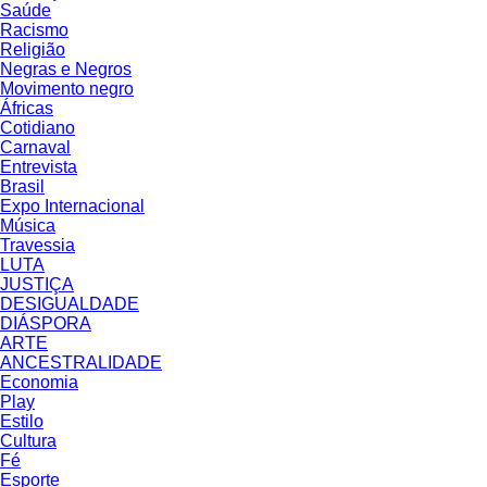
Saúde
Racismo
Religião
Negras e Negros
Movimento negro
Áfricas
Cotidiano
Carnaval
Entrevista
Brasil
Expo Internacional
Música
Travessia
LUTA
JUSTIÇA
DESIGUALDADE
DIÁSPORA
ARTE
ANCESTRALIDADE
Economia
Play
Estilo
Cultura
Fé
Esporte