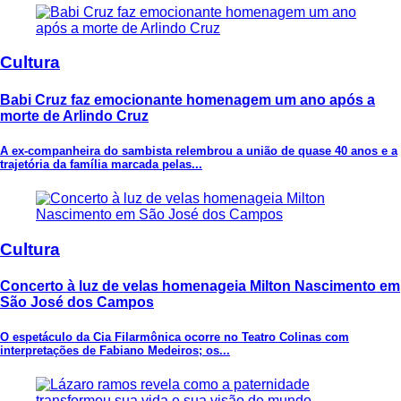
Cultura
Babi Cruz faz emocionante homenagem um ano após a
morte de Arlindo Cruz
A ex-companheira do sambista relembrou a união de quase 40 anos e a
trajetória da família marcada pelas...
Cultura
Concerto à luz de velas homenageia Milton Nascimento em
São José dos Campos
O espetáculo da Cia Filarmônica ocorre no Teatro Colinas com
interpretações de Fabiano Medeiros; os...