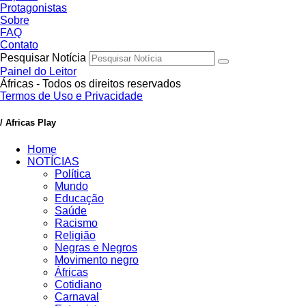
Protagonistas
Sobre
FAQ
Contato
Pesquisar Notícia
Painel do Leitor
Áfricas - Todos os direitos reservados
Termos de Uso e Privacidade
/ Africas Play
Home
NOTÍCIAS
Política
Mundo
Educação
Saúde
Racismo
Religião
Negras e Negros
Movimento negro
Áfricas
Cotidiano
Carnaval