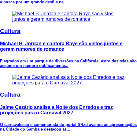
a busca por um grande desfile na...
Cultura
Michael B. Jordan e cantora Raye são vistos juntos e
geram rumores de romance
Flagrados em um parque de diversões na Califórnia, astro das telas não
assume um namoro publicamente...
Cultura
Jaime Cezário analisa a Noite dos Enredos e traz
projeções para o Carnaval 2027
O carnavalesco e comentarista do portal SRzd avaliou as apresentações
na Cidade do Samba e destacou as...