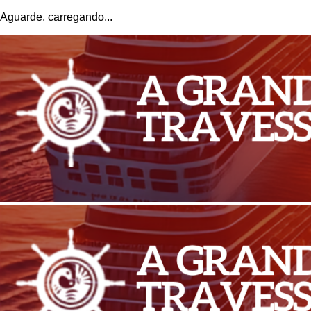
Aguarde, carregando...