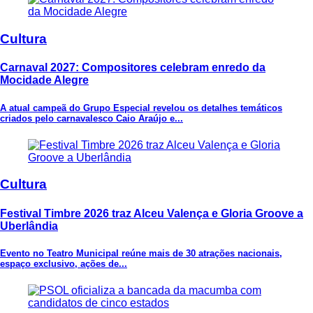
Cultura
Carnaval 2027: Compositores celebram enredo da
Mocidade Alegre
A atual campeã do Grupo Especial revelou os detalhes temáticos
criados pelo carnavalesco Caio Araújo e...
Cultura
Festival Timbre 2026 traz Alceu Valença e Gloria Groove a
Uberlândia
Evento no Teatro Municipal reúne mais de 30 atrações nacionais,
espaço exclusivo, ações de...