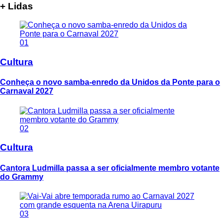
+ Lidas
01
Cultura
Conheça o novo samba-enredo da Unidos da Ponte para o
Carnaval 2027
02
Cultura
Cantora Ludmilla passa a ser oficialmente membro votante
do Grammy
03