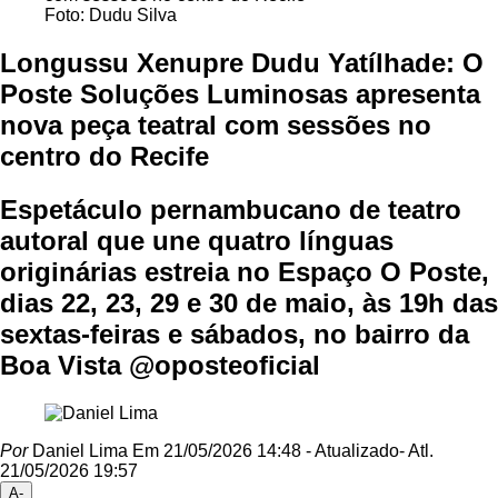
Foto: Dudu Silva
Longussu Xenupre Dudu Yatílhade: O
Poste Soluções Luminosas apresenta
nova peça teatral com sessões no
centro do Recife
Espetáculo pernambucano de teatro
autoral que une quatro línguas
originárias estreia no Espaço O Poste,
dias 22, 23, 29 e 30 de maio, às 19h das
sextas-feiras e sábados, no bairro da
Boa Vista @oposteoficial
Por
Daniel Lima
Em 21/05/2026 14:48
- Atualizado
- Atl.
21/05/2026 19:57
A-