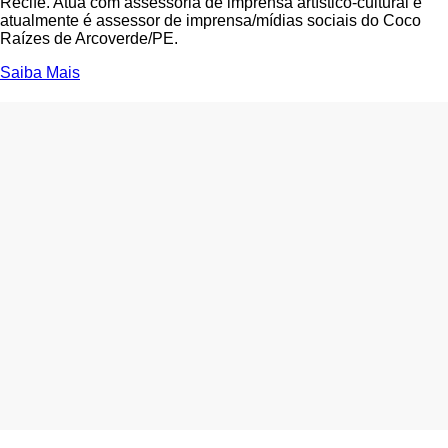
Recife. Atua com assessoria de imprensa artístico-cultural e
atualmente é assessor de imprensa/mídias sociais do Coco
Raízes de Arcoverde/PE.
Saiba Mais