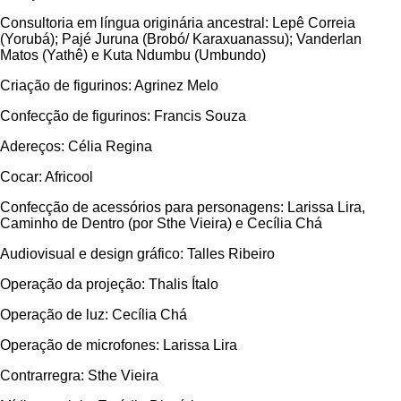
Consultoria em língua originária ancestral: Lepê Correia
(Yorubá); Pajé Juruna (Brobó/ Karaxuanassu); Vanderlan
Matos (Yathê) e Kuta Ndumbu (Umbundo)
Criação de figurinos: Agrinez Melo
Confecção de figurinos: Francis Souza
Adereços: Célia Regina
Cocar: Africool
Confecção de acessórios para personagens: Larissa Lira,
Caminho de Dentro (por Sthe Vieira) e Cecília Chá
Audiovisual e design gráfico: Talles Ribeiro
Operação da projeção: Thalis Ítalo
Operação de luz: Cecília Chá
Operação de microfones: Larissa Lira
Contrarregra: Sthe Vieira