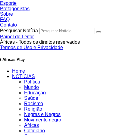
Esporte
Protagonistas
Sobre
FAQ
Contato
Pesquisar Notícia
Painel do Leitor
Áfricas - Todos os direitos reservados
Termos de Uso e Privacidade
/ Africas Play
Home
NOTÍCIAS
Política
Mundo
Educação
Saúde
Racismo
Religião
Negras e Negros
Movimento negro
Áfricas
Cotidiano