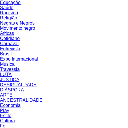
Educação
Saúde
Racismo
Religião
Negras e Negros
Movimento negro
Áfricas
Cotidiano
Carnaval
Entrevista
Brasil
Expo Internacional
Música
Travessia
LUTA
JUSTIÇA
DESIGUALDADE
DIÁSPORA
ARTE
ANCESTRALIDADE
Economia
Play
Estilo
Cultura
Fé