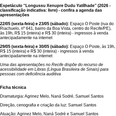
Espetáculo “Longussu Xenupre Dudu Yatílhade” (2026 -
classificação indicativa: livre) - confira a agenda das
apresentações
22/05 (sexta-feira) e 23/05 (sábado):
Espaço O Poste (rua do
Riachuelo, nº 641, bairro da Boa Vista, centro do Recife/PE),
às 19h, R$ 15 (inteira) e R$ 30 (inteira) - ingressos à venda
antecipadamente na internet
29/05 (sexta-feira) e 30/05 (sábado):
Espaço O Poste, às 19h,
R$ 15 (inteira) e R$ 30 (inteira) - ingressos à venda
antecipadamente na internet
Uma das apresentações no Recife dispõe do recurso de
acessibilidade em Libras (Língua Brasileira de Sinais) para
pessoas com deficiência auditiva
Ficha técnica
Dramaturgia: Agrinez Melo, Naná Sodré, Samuel Santos
Direção, cenografia e criação da luz: Samuel Santos
Atuação: Agrinez Melo, Naná Sodré e Samuel Santos