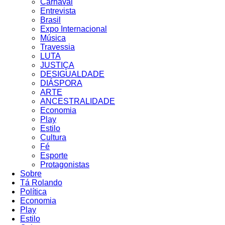
Carnaval
Entrevista
Brasil
Expo Internacional
Música
Travessia
LUTA
JUSTIÇA
DESIGUALDADE
DIÁSPORA
ARTE
ANCESTRALIDADE
Economia
Play
Estilo
Cultura
Fé
Esporte
Protagonistas
Sobre
Tá Rolando
Política
Economia
Play
Estilo