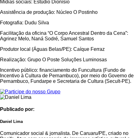
Mídias sociais: Estúdio Dionísio
Assistência de produção: Núcleo O Postinho
Fotografia: Dudu Silva
Facilitação da oficina “O Corpo Ancestral Dentro da Cena”:
Agrinez Melo, Naná Sodré, Samuel Santos
Produtor local (Águas Belas/PE): Caíque Ferraz
Realização: Grupo O Poste Soluções Luminosas
Incentivo público: financiamento do Funcultura (Fundo de
Incentivo à Cultura de Pernambuco), por meio do Governo de
Pernambuco, Fundarpe e Secretaria de Cultura (Secult-PE).
Publicado por:
Daniel Lima
Comunicador social & jornalista. De Caruaru/PE, criado no