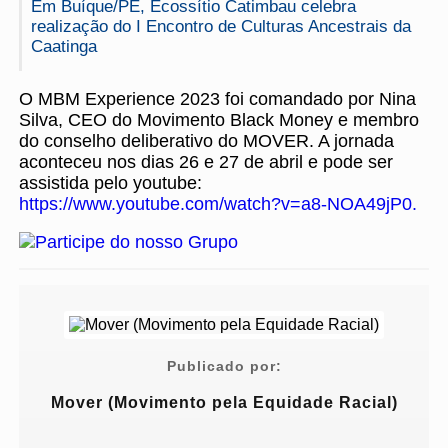
Em Buíque/PE, Ecossítio Catimbau celebra
realização do I Encontro de Culturas Ancestrais da
Caatinga
O MBM Experience 2023 foi comandado por Nina
Silva, CEO do Movimento Black Money e membro
do conselho deliberativo do MOVER. A jornada
aconteceu nos dias 26 e 27 de abril e pode ser
assistida pelo youtube:
https://www.youtube.com/watch?v=a8-NOA49jP0.
Publicado por:
Mover (Movimento pela Equidade Racial)