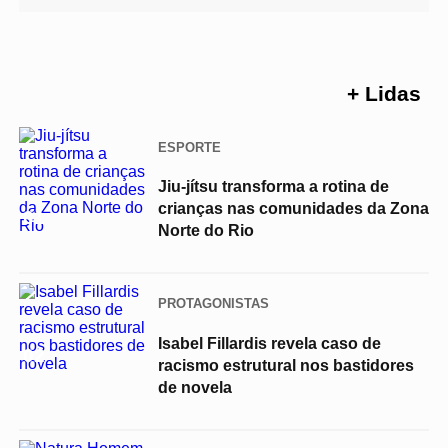
+ Lidas
ESPORTE
Jiu-jítsu transforma a rotina de
crianças nas comunidades da Zona
01
Norte do Rio
PROTAGONISTAS
Isabel Fillardis revela caso de
02
racismo estrutural nos bastidores
de novela