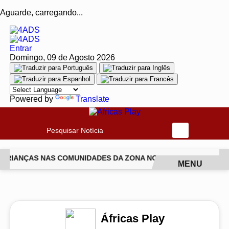
Aguarde, carregando...
Entrar
Domingo, 09 de Agosto 2026
Powered by
Translate
Pesquisar Notícia
 CRIANÇAS NAS COMUNIDADES DA ZONA NORTE DO RIO
ISABE
MENU
EM ALTA
Áfricas Play