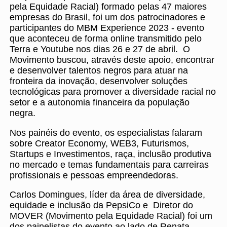
pela Equidade Racial) formado pelas 47 maiores
empresas do Brasil, foi um dos patrocinadores e
participantes do MBM Experience 2023 - evento
que aconteceu de forma online transmitido pelo
Terra e Youtube nos dias 26 e 27 de abril. O
Movimento buscou, através deste apoio, encontrar
e desenvolver talentos negros para atuar na
fronteira da inovação, desenvolver soluções
tecnológicas para promover a diversidade racial no
setor e a autonomia financeira da população
negra.
Nos painéis do evento, os especialistas falaram
sobre Creator Economy, WEB3, Futurismos,
Startups e Investimentos, raça, inclusão produtiva
no mercado e temas fundamentais para carreiras
profissionais e pessoas empreendedoras.
Carlos Domingues, líder da área de diversidade,
equidade e inclusão da PepsiCo e Diretor do
MOVER (Movimento pela Equidade Racial) foi um
dos painelistas do evento ao lado de Renata