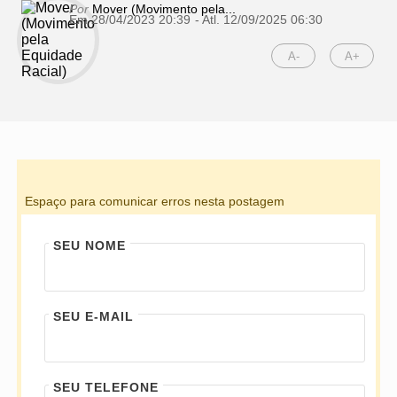
Por
Mover (Movimento pela...
Em 28/04/2023 20:39
- Atl.
12/09/2025 06:30
A-
A+
Espaço para comunicar erros nesta postagem
SEU NOME
SEU E-MAIL
SEU TELEFONE