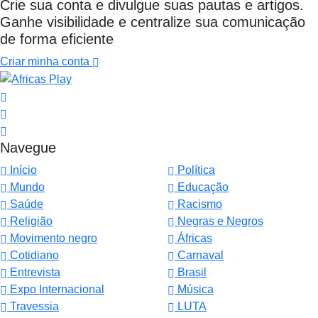
Crie sua conta e divulgue suas pautas e artigos.
Ganhe visibilidade e centralize sua comunicação
de forma eficiente
Criar minha conta
Navegue
Início
Política
Mundo
Educação
Saúde
Racismo
Religião
Negras e Negros
Movimento negro
Áfricas
Cotidiano
Carnaval
Entrevista
Brasil
Expo Internacional
Música
Travessia
LUTA