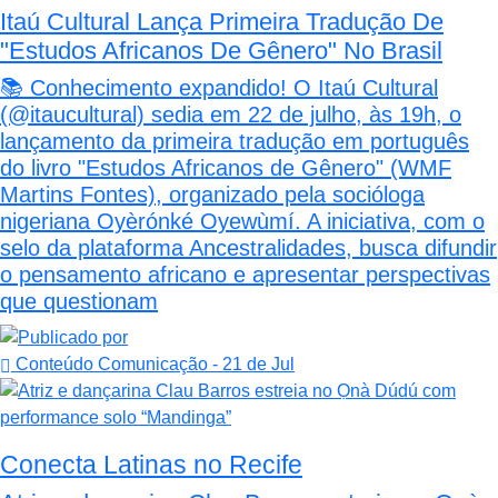
Itaú Cultural Lança Primeira Tradução De
"Estudos Africanos De Gênero" No Brasil
📚 Conhecimento expandido! O Itaú Cultural
(@itaucultural) sedia em 22 de julho, às 19h, o
lançamento da primeira tradução em português
do livro "Estudos Africanos de Gênero" (WMF
Martins Fontes), organizado pela socióloga
nigeriana Oyèrónké Oyewùmí. A iniciativa, com o
selo da plataforma Ancestralidades, busca difundir
o pensamento africano e apresentar perspectivas
que questionam
Conteúdo Comunicação
- 21 de Jul
Conecta Latinas no Recife