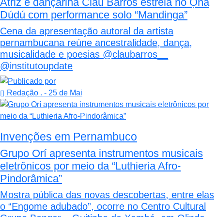
Atriz e dançarina Clau Barros estreia no Ọnà
Dúdú com performance solo “Mandinga”
Cena da apresentação autoral da artista
pernambucana reúne ancestralidade, dança,
musicalidade e poesias @claubarros__
@institutoupdate
Redação .
- 25 de Mai
Invenções em Pernambuco
Grupo Orí apresenta instrumentos musicais
eletrônicos por meio da “Luthieria Afro-
Pindorâmica”
Mostra pública das novas descobertas, entre elas
o “Engome adubado”, ocorre no Centro Cultural