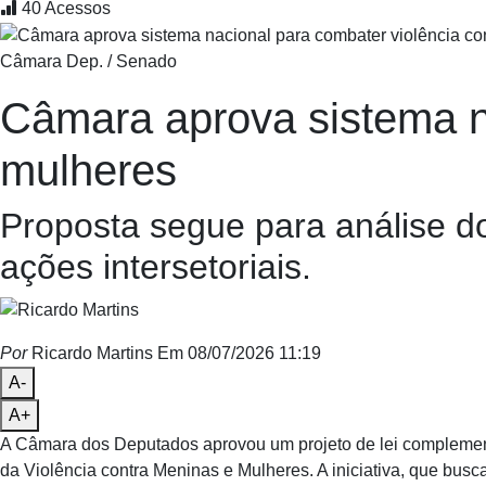
40
Acessos
Câmara Dep. / Senado
Câmara aprova sistema n
mulheres
Proposta segue para análise d
ações intersetoriais.
Por
Ricardo Martins
Em 08/07/2026 11:19
A-
A+
A Câmara dos Deputados aprovou um projeto de lei complement
da Violência contra Meninas e Mulheres. A iniciativa, que busca