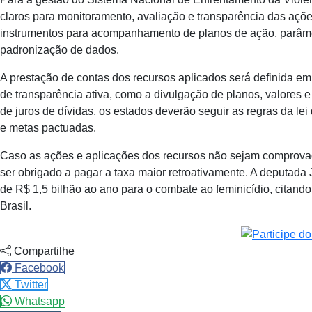
claros para monitoramento, avaliação e transparência das ações 
instrumentos para acompanhamento de planos de ação, parâme
padronização de dados.
A prestação de contas dos recursos aplicados será definida e
de transparência ativa, como a divulgação de planos, valores 
de juros de dívidas, os estados deverão seguir as regras da l
e metas pactuadas.
Caso as ações e aplicações dos recursos não sejam comprovada
ser obrigado a pagar a taxa maior retroativamente. A deputada J
de R$ 1,5 bilhão ao ano para o combate ao feminicídio, citand
Brasil.
Compartilhe
Facebook
Twitter
Whatsapp