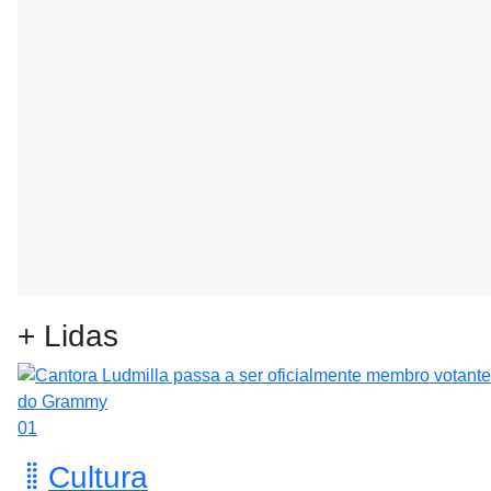
+ Lidas
01
Cultura