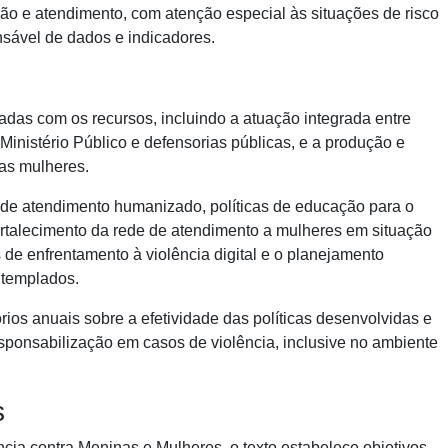
eção e atendimento, com atenção especial às situações de risco
nsável de dados e indicadores.
iadas com os recursos, incluindo a atuação integrada entre
inistério Público e defensorias públicas, e a produção e
as mulheres.
l de atendimento humanizado, políticas de educação para o
rtalecimento da rede de atendimento a mulheres em situação
 de enfrentamento à violência digital e o planejamento
ntemplados.
rios anuais sobre a efetividade das políticas desenvolvidas e
sponsabilização em casos de violência, inclusive no ambiente
s
cia contra Meninas e Mulheres, o texto estabelece objetivos