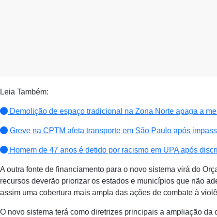
Leia Também:
Demolição de espaço tradicional na Zona Norte apaga a m
Greve na CPTM afeta transporte em São Paulo após impas
Homem de 47 anos é detido por racismo em UPA após disc
A outra fonte de financiamento para o novo sistema virá do Or
recursos deverão priorizar os estados e municípios que não a
assim uma cobertura mais ampla das ações de combate à violê
O novo sistema terá como diretrizes principais a ampliação da