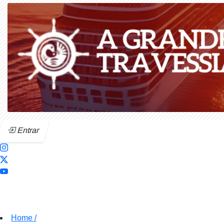
Entrar
Home
/