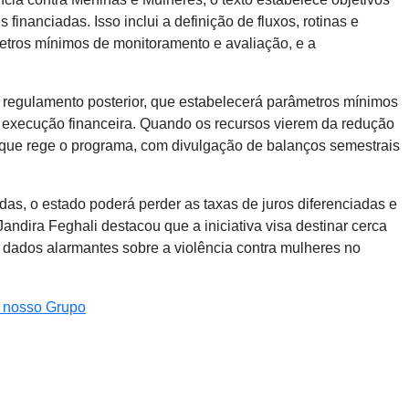
financiadas. Isso inclui a definição de fluxos, rotinas e
tros mínimos de monitoramento e avaliação, e a
m regulamento posterior, que estabelecerá parâmetros mínimos
e execução financeira. Quando os recursos vierem da redução
ei que rege o programa, com divulgação de balanços semestrais
s, o estado poderá perder as taxas de juros diferenciadas e
andira Feghali destacou que a iniciativa visa destinar cerca
o dados alarmantes sobre a violência contra mulheres no