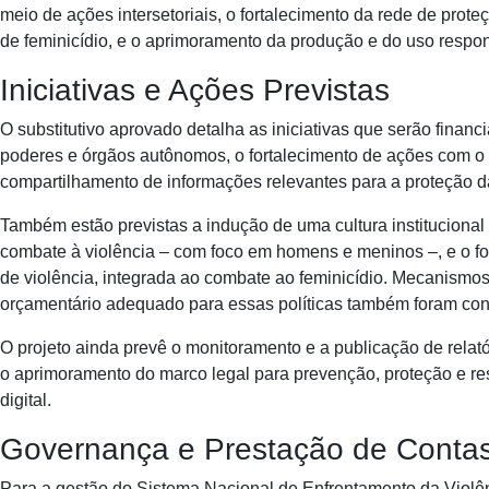
meio de ações intersetoriais, o fortalecimento da rede de prot
de feminicídio, e o aprimoramento da produção e do uso respo
Iniciativas e Ações Previstas
O substitutivo aprovado detalha as iniciativas que serão financ
poderes e órgãos autônomos, o fortalecimento de ações com o M
compartilhamento de informações relevantes para a proteção d
Também estão previstas a indução de uma cultura instituciona
combate à violência – com foco em homens e meninos –, e o fo
de violência, integrada ao combate ao feminicídio. Mecanismos
orçamentário adequado para essas políticas também foram co
O projeto ainda prevê o monitoramento e a publicação de relató
o aprimoramento do marco legal para prevenção, proteção e re
digital.
Governança e Prestação de Conta
Para a gestão do Sistema Nacional de Enfrentamento da Violên