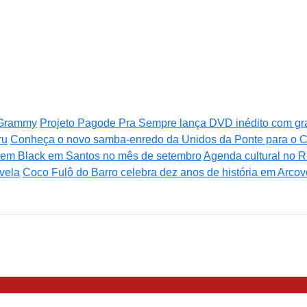
o Grammy
Projeto Pagode Pra Sempre lança DVD inédito com g
ru
Conheça o novo samba-enredo da Unidos da Ponte para o C
 Bem Black em Santos no mês de setembro
Agenda cultural no Ri
ovela
Coco Fulô do Barro celebra dez anos de história em Arco