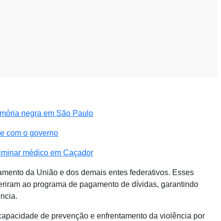
emória negra em São Paulo
se com o governo
riminar médico em Caçador
çamento da União e dos demais entes federativos. Esses
deriram ao programa de pagamento de dívidas, garantindo
ncia.
 capacidade de prevenção e enfrentamento da violência por