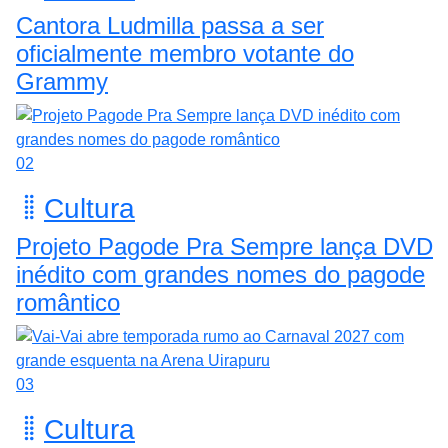
Cantora Ludmilla passa a ser
oficialmente membro votante do
Grammy
02
Cultura
Projeto Pagode Pra Sempre lança DVD
inédito com grandes nomes do pagode
romântico
03
Cultura