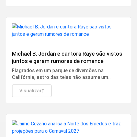
Cultura
Michael B. Jordan e cantora Raye são vistos
juntos e geram rumores de romance
Flagrados em um parque de diversões na
Califórnia, astro das telas não assume um
namoro publicamente desde o fim do seu
relacionamento em 2022.
Visualizar