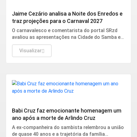
Cultura
Jaime Cezário analisa a Noite dos Enredos e
traz projeções para o Carnaval 2027
O carnavalesco e comentarista do portal SRzd
avaliou as apresentações na Cidade do Samba e
destacou as emoções do evento.
Visualizar
Cultura
Babi Cruz faz emocionante homenagem um
ano após a morte de Arlindo Cruz
A ex-companheira do sambista relembrou a união
de quase 40 anos e a trajetória da família