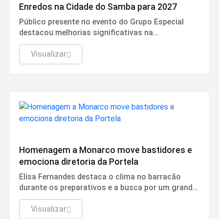
Enredos na Cidade do Samba para 2027
Público presente no evento do Grupo Especial
destacou melhorias significativas na
organização, na decoração temática e na
recepção para o próximo carnaval
Visualizar
Cultura
Homenagem a Monarco move bastidores e
emociona diretoria da Portela
Elisa Fernandes destaca o clima no barracão
durante os preparativos e a busca por um grande
desfile na transição da escola.
Visualizar