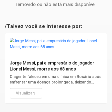
removido ou não está mais disponível.
/Talvez você se interesse por:
Cultura
Jorge Messi, pai e empresário do jogador
Lionel Messi, morre aos 68 anos
O agente faleceu em uma clínica em Rosário após
enfrentar uma doença prolongada, deixando
quatro filhos e uma marcante trajetória no
futebol.
Visualizar