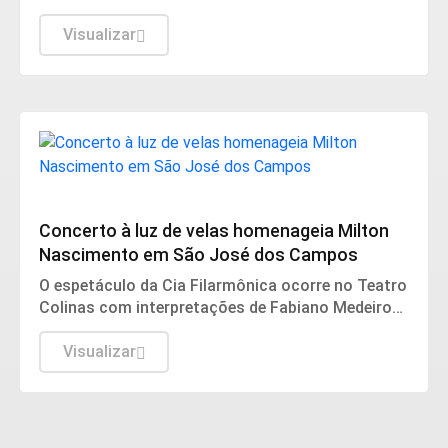
marcada pelas complicações de saúde do artista.
Visualizar
Cultura
Concerto à luz de velas homenageia Milton
Nascimento em São José dos Campos
O espetáculo da Cia Filarmônica ocorre no Teatro
Colinas com interpretações de Fabiano Medeiros;
os ingressos já estão à venda a partir de R$ 50.
Visualizar