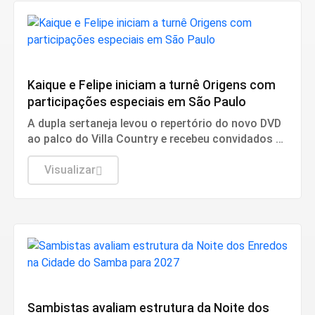
Cultura
Kaique e Felipe iniciam a turnê Origens com
participações especiais em São Paulo
A dupla sertaneja levou o repertório do novo DVD
ao palco do Villa Country e recebeu convidados de
peso como Mumuzinho e a dupla Danilo e Davi.
Visualizar
Cultura
Sambistas avaliam estrutura da Noite dos