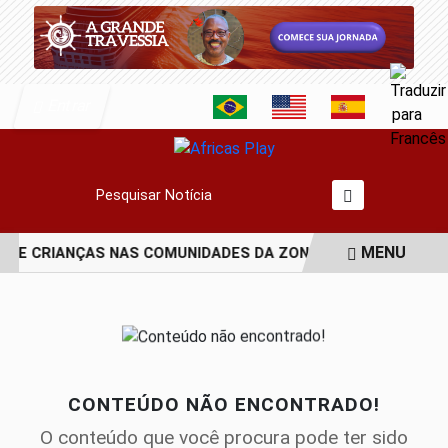
Entrar
Pesquisar Notícia
MENU
A DE CRIANÇAS NAS COMUNIDADES DA ZONA NORTE DO RIO
EM ALTA
CONTEÚDO NÃO ENCONTRADO!
O conteúdo que você procura pode ter sido