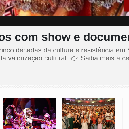
anos com show e docume
cinco décadas de cultura e resistência em
a valorização cultural. 👉 Saiba mais e cel