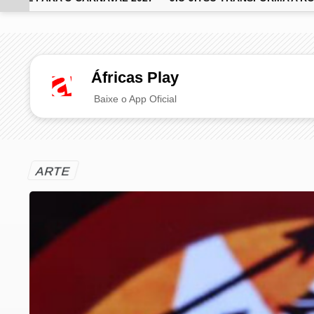
EM ALTA
Áfricas Play
Baixe o App Oficial
ARTE