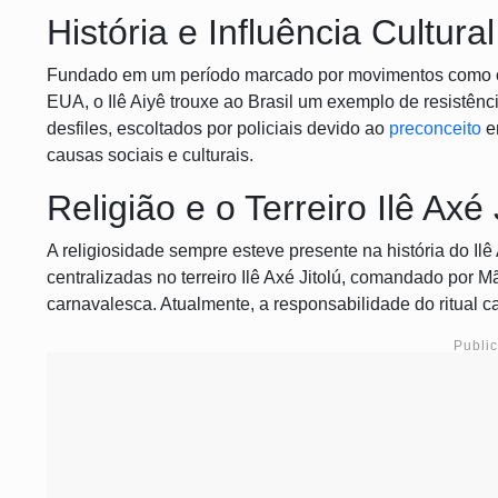
História e Influência Cultural
Fundado em um período marcado por movimentos como o 
EUA, o Ilê Aiyê trouxe ao Brasil um exemplo de resistênc
desfiles, escoltados por policiais devido ao
preconceito
e
causas sociais e culturais.
Religião e o Terreiro Ilê Axé 
A religiosidade sempre esteve presente na história do Ilê
centralizadas no terreiro Ilê Axé Jitolú, comandado por M
carnavalesca. Atualmente, a responsabilidade do ritual ca
Publi