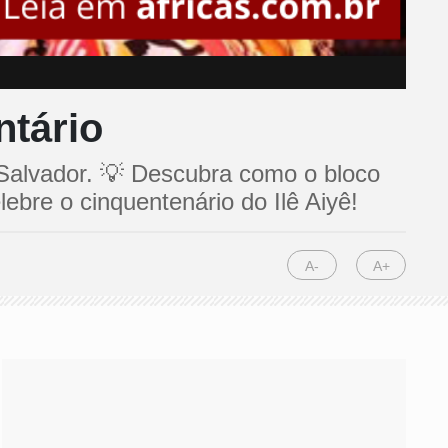
ntário
 Salvador. 💡 Descubra como o bloco
ebre o cinquentenário do Ilê Aiyê!
A-
A+