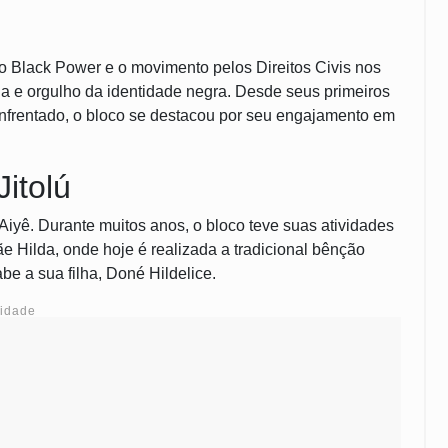
Black Power e o movimento pelos Direitos Civis nos
ia e orgulho da identidade negra. Desde seus primeiros
nfrentado, o bloco se destacou por seu engajamento em
Jitolú
 Aiyê. Durante muitos anos, o bloco teve suas atividades
ãe Hilda, onde hoje é realizada a tradicional bênção
be a sua filha, Doné Hildelice.
cidade