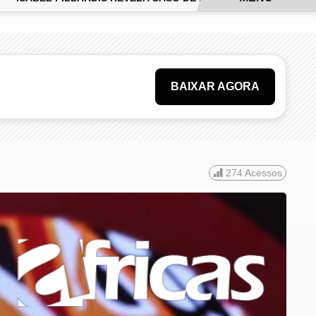
BAIXAR AGORA
274
Acessos