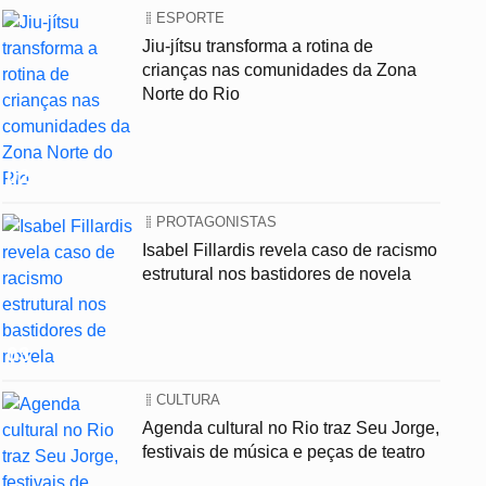
ESPORTE
Jiu-jítsu transforma a rotina de
crianças nas comunidades da Zona
Norte do Rio
02
PROTAGONISTAS
Isabel Fillardis revela caso de racismo
estrutural nos bastidores de novela
03
CULTURA
Agenda cultural no Rio traz Seu Jorge,
festivais de música e peças de teatro