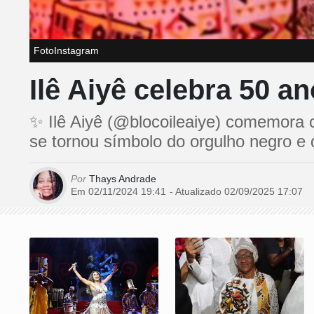
FotoInstagram
Ilê Aiyê celebra 50 
✨ Ilê Aiyê (@blocoileaiye) comemora 
se tornou símbolo do orgulho negro e d
Por
Thays Andrade
Em 02/11/2024 19:41
- Atualizado
02/09/2025 17:07