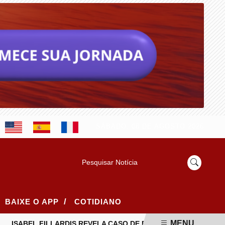
SÁBADO, 08 DE AGOSTO 2026
Pesquisar Notícia
/
BAIXE O APP
COTIDIANO
MENU
SABEL FILLARDIS REVELA CASO DE RACISMO ESTRUTURAL NOS