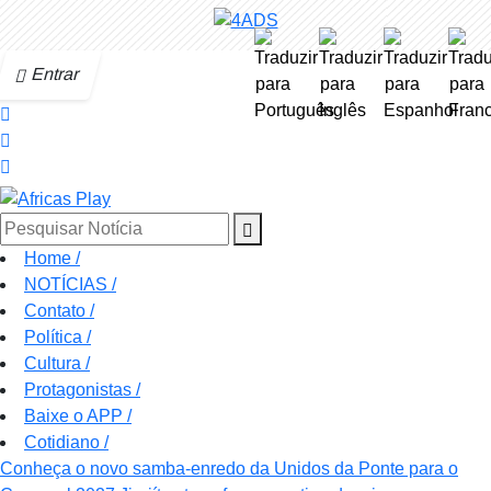
Entrar
Pesquisar Notícia
Home
/
NOTÍCIAS
/
Contato
/
Política
/
Cultura
/
Protagonistas
/
Baixe o APP
/
Cotidiano
/
Conheça o novo samba-enredo da Unidos da Ponte para o