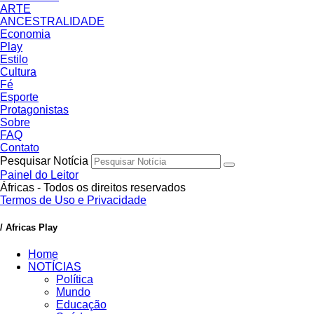
ARTE
ANCESTRALIDADE
Economia
Play
Estilo
Cultura
Fé
Esporte
Protagonistas
Sobre
FAQ
Contato
Pesquisar Notícia
Painel do Leitor
Áfricas - Todos os direitos reservados
Termos de Uso e Privacidade
/ Africas Play
Home
NOTÍCIAS
Política
Mundo
Educação