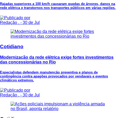
Rajadas superiores a 100 km/h causaram quedas de árvores, danos na
rede elétrica e transtornos nos transportes públicos em várias regiões.
Redação .
- 30 de Jul
Cotidiano
Modernização da rede elétrica exige fortes investimentos
das concessionárias no Rio
Especialistas defendem manutenção preventiva e planos de
contingência contra apagões provocados por vendavais e eventos
climáticos extremos.
Redação .
- 30 de Jul