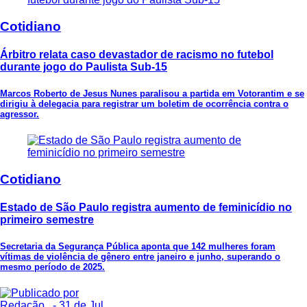
Cotidiano
Árbitro relata caso devastador de racismo no futebol
durante jogo do Paulista Sub-15
Marcos Roberto de Jesus Nunes paralisou a partida em Votorantim e se
dirigiu à delegacia para registrar um boletim de ocorrência contra o
agressor.
Cotidiano
Estado de São Paulo registra aumento de feminicídio no
primeiro semestre
Secretaria da Segurança Pública aponta que 142 mulheres foram
vítimas de violência de gênero entre janeiro e junho, superando o
mesmo período de 2025.
Redação .
- 31 de Jul