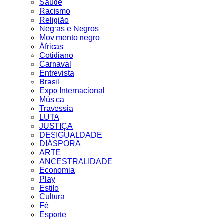
Saúde
Racismo
Religião
Negras e Negros
Movimento negro
Áfricas
Cotidiano
Carnaval
Entrevista
Brasil
Expo Internacional
Música
Travessia
LUTA
JUSTIÇA
DESIGUALDADE
DIÁSPORA
ARTE
ANCESTRALIDADE
Economia
Play
Estilo
Cultura
Fé
Esporte