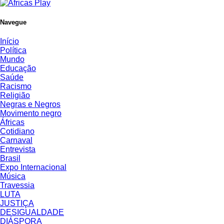
Navegue
Início
Política
Mundo
Educação
Saúde
Racismo
Religião
Negras e Negros
Movimento negro
Áfricas
Cotidiano
Carnaval
Entrevista
Brasil
Expo Internacional
Música
Travessia
LUTA
JUSTIÇA
DESIGUALDADE
DIÁSPORA