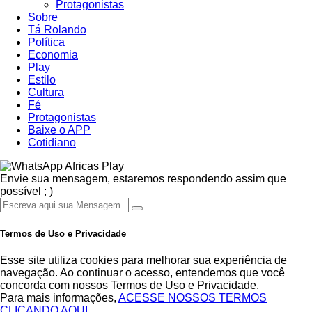
Protagonistas
Sobre
Tá Rolando
Política
Economia
Play
Estilo
Cultura
Fé
Protagonistas
Baixe o APP
Cotidiano
Africas Play
Envie sua mensagem, estaremos respondendo assim que
possível ; )
Termos de Uso e Privacidade
Esse site utiliza cookies para melhorar sua experiência de
navegação. Ao continuar o acesso, entendemos que você
concorda com nossos Termos de Uso e Privacidade.
Para mais informações,
ACESSE NOSSOS TERMOS
CLICANDO AQUI