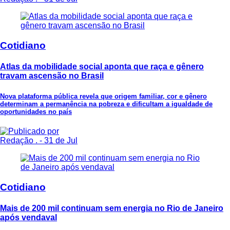
Cotidiano
Atlas da mobilidade social aponta que raça e gênero
travam ascensão no Brasil
Nova plataforma pública revela que origem familiar, cor e gênero
determinam a permanência na pobreza e dificultam a igualdade de
oportunidades no país
Redação .
- 31 de Jul
Cotidiano
Mais de 200 mil continuam sem energia no Rio de Janeiro
após vendaval