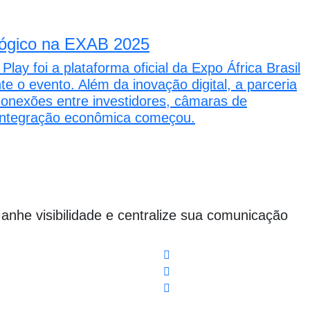
ológico na EXAB 2025
 foi a plataforma oficial da Expo África Brasil
 o evento. Além da inovação digital, a parceria
conexões entre investidores, câmaras de
integração econômica começou.
Ganhe visibilidade e centralize sua comunicação