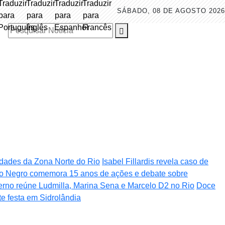
SÁBADO, 08 DE AGOSTO 2026
Pesquisar Notícia
nidades da Zona Norte do Rio
Isabel Fillardis revela caso de
o Negro comemora 15 anos de ações e debate sobre
verno reúne Ludmilla, Marina Sena e Marcelo D2 no Rio
Doce
te festa em Sidrolândia