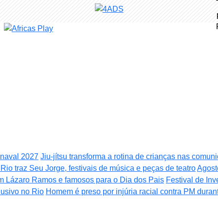
rnaval 2027
Jiu-jítsu transforma a rotina de crianças nas comu
Rio traz Seu Jorge, festivais de música e peças de teatro
Agost
m Lázaro Ramos e famosos para o Dia dos Pais
Festival de In
usivo no Rio
Homem é preso por injúria racial contra PM duran