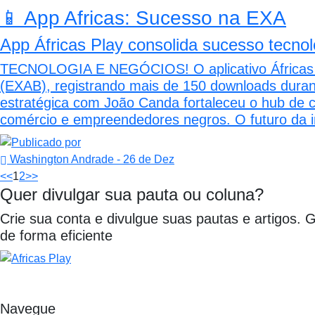
📱 App Africas: Sucesso na EXA
App Áfricas Play consolida sucesso tecn
TECNOLOGIA E NEGÓCIOS! O aplicativo Áfricas Play
(EXAB), registrando mais de 150 downloads durante
estratégica com João Canda fortaleceu o hub de 
comércio e empreendedores negros. O futuro da 
Washington Andrade
- 26 de Dez
<<
1
2
>>
Quer divulgar sua pauta ou coluna?
Crie sua conta e divulgue suas pautas e artigos. 
de forma eficiente
Navegue