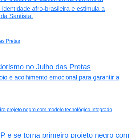
identidade afro-brasileira e estimula a
ada Santista.
orismo no Julho das Pretas
oio e acolhimento emocional para garantir a
P e se torna primeiro projeto negro com