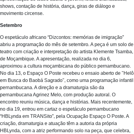
shows, contação de história, dança, giras de diálogo e
movimento circense.
Setembro
O espetáculo africano “Dizcontos: memórias de imigração”
abriu a programação do mês de setembro. A peça é um solo de
teatro com criação e interpretação do artista Klemente Tsamba,
de Moçambique. A apresentação, realizada no dia 6,
aproximou a cultura moçambicana do público pernambucano.
No dia 13, o Espaço O Poste recebeu o ensaio aberto de "Helô
em Busca do Baobá Sagrado", como uma programação infantil
pernambucana. A direção e a dramaturgia são da
pernambucana Agrinez Melo, com produção autoral. O
encontro reuniu música, dança e histórias. Mais recentemente,
no dia 19, entrou em cartaz o espetáculo pernambucano
“HBLynda em TRANSito”, pela Ocupação Espaço O Poste. A
criação, dramaturgia e atuação têm a autoria da própria
HBLynda, com a atriz performando solo na peça, que celebra,