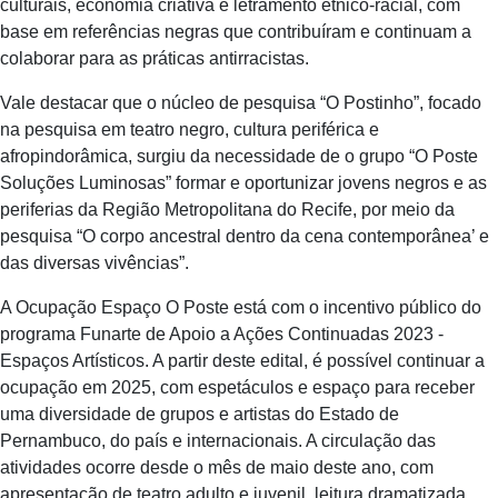
culturais, economia criativa e letramento étnico-racial, com
base em referências negras que contribuíram e continuam a
colaborar para as práticas antirracistas.
Vale destacar que o núcleo de pesquisa “O Postinho”, focado
na pesquisa em teatro negro, cultura periférica e
afropindorâmica, surgiu da necessidade de o grupo “O Poste
Soluções Luminosas” formar e oportunizar jovens negros e as
periferias da Região Metropolitana do Recife, por meio da
pesquisa “O corpo ancestral dentro da cena contemporânea’ e
das diversas vivências”.
A Ocupação Espaço O Poste está com o incentivo público do
programa Funarte de Apoio a Ações Continuadas 2023 -
Espaços Artísticos. A partir deste edital, é possível continuar a
ocupação em 2025, com espetáculos e espaço para receber
uma diversidade de grupos e artistas do Estado de
Pernambuco, do país e internacionais. A circulação das
atividades ocorre desde o mês de maio deste ano, com
apresentação de teatro adulto e juvenil, leitura dramatizada,