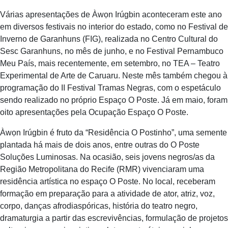
Várias apresentações de Àwọn Irúgbin aconteceram este ano
em diversos festivais no interior do estado, como no Festival de
Inverno de Garanhuns (FIG), realizada no Centro Cultural do
Sesc Garanhuns, no mês de junho, e no Festival Pernambuco
Meu País, mais recentemente, em setembro, no TEA – Teatro
Experimental de Arte de Caruaru. Neste mês também chegou à
programação do II Festival Tramas Negras, com o espetáculo
sendo realizado no próprio Espaço O Poste. Já em maio, foram
oito apresentações pela Ocupação Espaço O Poste.
Àwọn Irúgbin é fruto da “Residência O Postinho”, uma semente
plantada há mais de dois anos, entre outras do O Poste
Soluções Luminosas. Na ocasião, seis jovens negros/as da
Região Metropolitana do Recife (RMR) vivenciaram uma
residência artística no espaço O Poste. No local, receberam
formação em preparação para a atividade de ator, atriz, voz,
corpo, danças afrodiaspóricas, história do teatro negro,
dramaturgia a partir das escrevivências, formulação de projetos