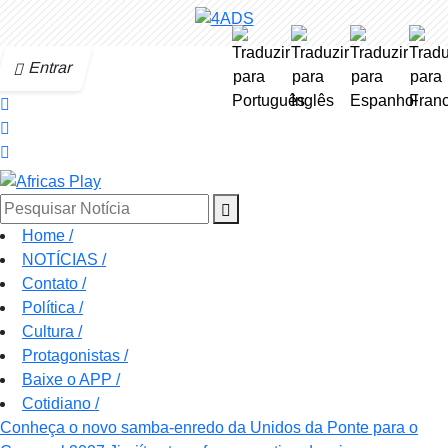
Entrar
Pesquisar Notícia
Home
/
NOTÍCIAS
/
Contato
/
Política
/
Cultura
/
Protagonistas
/
Baixe o APP
/
Cotidiano
/
Conheça o novo samba-enredo da Unidos da Ponte para o