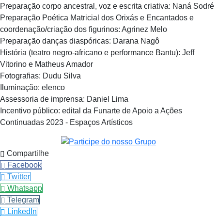
Preparação corpo ancestral, voz e escrita criativa: Naná Sodré
Preparação Poética Matricial dos Orixás e Encantados e
coordenação/criação dos figurinos: Agrinez Melo
Preparação danças diaspóricas: Darana Nagô
História (teatro negro-africano e performance Bantu): Jeff
Vitorino e Matheus Amador
Fotografias: Dudu Silva
Iluminação: elenco
Assessoria de imprensa: Daniel Lima
Incentivo público: edital da Funarte de Apoio a Ações
Continuadas 2023 - Espaços Artísticos
Compartilhe
Facebook
Twitter
Whatsapp
Telegram
LinkedIn