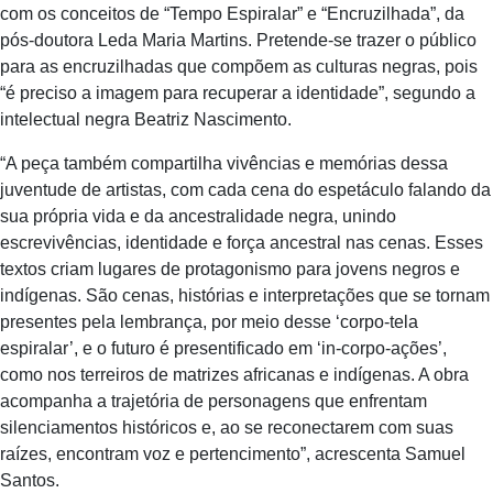
com os conceitos de “Tempo Espiralar” e “Encruzilhada”, da
pós-doutora Leda Maria Martins. Pretende-se trazer o público
para as encruzilhadas que compõem as culturas negras, pois
“é preciso a imagem para recuperar a identidade”, segundo a
intelectual negra Beatriz Nascimento.
“A peça também compartilha vivências e memórias dessa
juventude de artistas, com cada cena do espetáculo falando da
sua própria vida e da ancestralidade negra, unindo
escrevivências, identidade e força ancestral nas cenas. Esses
textos criam lugares de protagonismo para jovens negros e
indígenas. São cenas, histórias e interpretações que se tornam
presentes pela lembrança, por meio desse ‘corpo-tela
espiralar’, e o futuro é presentificado em ‘in-corpo-ações’,
como nos terreiros de matrizes africanas e indígenas. A obra
acompanha a trajetória de personagens que enfrentam
silenciamentos históricos e, ao se reconectarem com suas
raízes, encontram voz e pertencimento”, acrescenta Samuel
Santos.