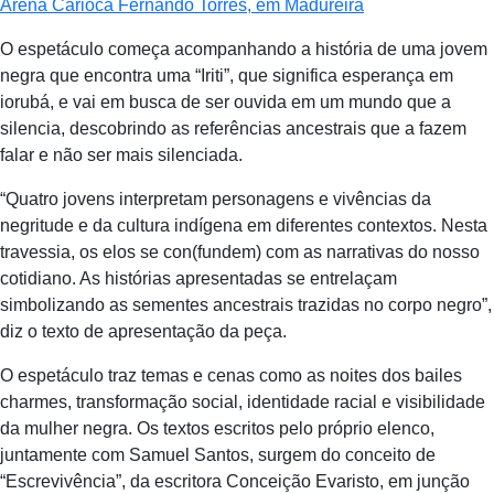
Arena Carioca Fernando Torres, em Madureira
O espetáculo começa acompanhando a história de uma jovem
negra que encontra uma “Iriti”, que significa esperança em
iorubá, e vai em busca de ser ouvida em um mundo que a
silencia, descobrindo as referências ancestrais que a fazem
falar e não ser mais silenciada.
“Quatro jovens interpretam personagens e vivências da
negritude e da cultura indígena em diferentes contextos. Nesta
travessia, os elos se con(fundem) com as narrativas do nosso
cotidiano. As histórias apresentadas se entrelaçam
simbolizando as sementes ancestrais trazidas no corpo negro”,
diz o texto de apresentação da peça.
O espetáculo traz temas e cenas como as noites dos bailes
charmes, transformação social, identidade racial e visibilidade
da mulher negra. Os textos escritos pelo próprio elenco,
juntamente com Samuel Santos, surgem do conceito de
“Escrevivência”, da escritora Conceição Evaristo, em junção