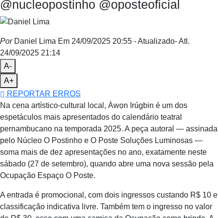
@nucleopostinho @oposteoficial
Por
Daniel Lima
Em 24/09/2025 20:55
- Atualizado
- Atl.
24/09/2025 21:14
A-
A+
REPORTAR ERROS
Na cena artístico-cultural local, Àwọn Irúgbin é um dos
espetáculos mais apresentados do calendário teatral
pernambucano na temporada 2025. A peça autoral — assinada
pelo Núcleo O Postinho e O Poste Soluções Luminosas —
soma mais de dez apresentações no ano, exatamente neste
sábado (27 de setembro), quando abre uma nova sessão pela
Ocupação Espaço O Poste.
A entrada é promocional, com dois ingressos custando R$ 10 e
classificação indicativa livre. Também tem o ingresso no valor