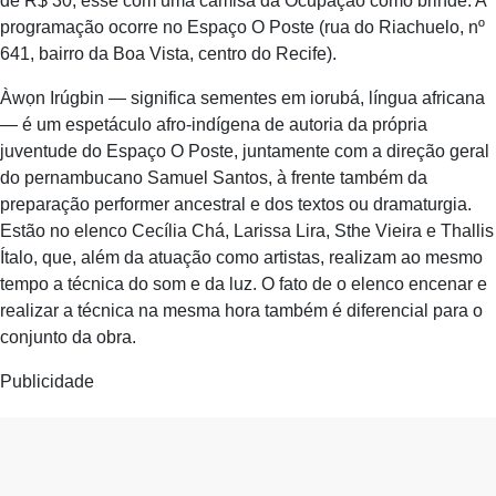
de R$ 30, esse com uma camisa da Ocupação como brinde. A
programação ocorre no Espaço O Poste (rua do Riachuelo, nº
641, bairro da Boa Vista, centro do Recife).
Àwọn Irúgbin — significa sementes em iorubá, língua africana
— é um espetáculo afro-indígena de autoria da própria
juventude do Espaço O Poste, juntamente com a direção geral
do pernambucano Samuel Santos, à frente também da
preparação performer ancestral e dos textos ou dramaturgia.
Estão no elenco Cecília Chá, Larissa Lira, Sthe Vieira e Thallis
Ítalo, que, além da atuação como artistas, realizam ao mesmo
tempo a técnica do som e da luz. O fato de o elenco encenar e
realizar a técnica na mesma hora também é diferencial para o
conjunto da obra.
Publicidade