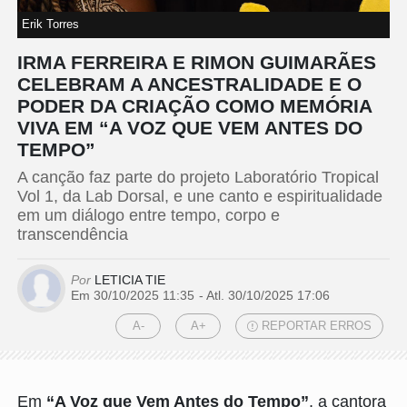
Erik Torres
IRMA FERREIRA E RIMON GUIMARÃES
CELEBRAM A ANCESTRALIDADE E O
PODER DA CRIAÇÃO COMO MEMÓRIA
VIVA EM “A VOZ QUE VEM ANTES DO
TEMPO”
A canção faz parte do projeto Laboratório Tropical
Vol 1, da Lab Dorsal, e une canto e espiritualidade
em um diálogo entre tempo, corpo e
transcendência
Por
LETICIA TIE
Em 30/10/2025 11:35
- Atl.
30/10/2025 17:06
A-
A+
REPORTAR ERROS
Em
“A Voz que Vem Antes do Tempo”
, a cantora