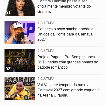
Cantora Ludmilla passa a ser
oficialmente membro votante do
Grammy
01
CULTURA
Conheça o novo samba-enredo da
Unidos da Ponte para o Carnaval
2027
02
CULTURA
Projeto Pagode Pra Sempre lança
DVD inédito com grandes nomes do
pagode romântico
03
CULTURA
Vai-Vai abre temporada rumo ao
Carnaval 2027 com grande esquenta
na Arena Uirapuru
04