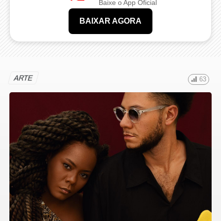
Baixe o App Oficial
BAIXAR AGORA
ARTE
63