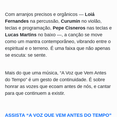
Com arranjos precisos e orgânicos —
Loiá
Fernandes
na percussão,
Curumin
no violão,
teclas e programação,
Pepe Cisneros
nas teclas e
Lucas Martins
no baixo —, a canção se move
como um mantra contemporâneo, vibrando entre o
espiritual e o terreno. É uma faixa que não apenas
se escuta: se sente.
Mais do que uma música, “A Voz que Vem Antes
do Tempo” é um gesto de continuidade. É sobre
honrar as vozes que ecoam antes de nós, e cantar
para que continuem a existir.
ASSISTA “A VOZ QUE VEM ANTES DO TEMPO”