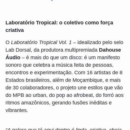
Laboratório Tropical: o coletivo como força
criativa
O
Laboratório Tropical Vol. 1
– idealizado pelo selo
Lab Dorsal, da produtora multipremiada
Dahouse
Áudio
– é mais do que um disco: é um manifesto
sonoro que celebra a música feita de pessoas,
encontros e experimentação. Com 16 artistas de 8
Estados brasileiros, além de Moçambique, e mais
de 30 colaboradores, o projeto une estilos que vão
do MPB ao urban, do pop ao afrobeat, do forró aos
ritmos amazônicos, gerando fusões inéditas e
vibrantes.
“A galera que tá aqui dentro é linda, criativa, cheia