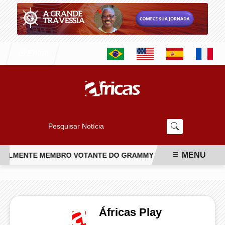
Entrar
Pesquisar Notícia
MENU
IALMENTE MEMBRO VOTANTE DO GRAMMY
CONHEÇA O NOVO 
EM ALTA
Áfricas Play