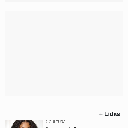
+ Lidas
CULTURA