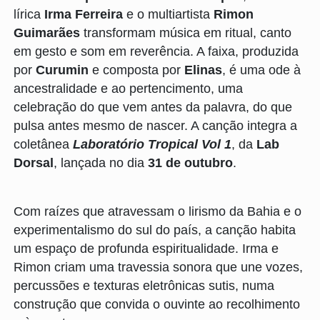
lírica
Irma Ferreira
e o multiartista
Rimon
Guimarães
transformam música em ritual, canto
em gesto e som em reverência. A faixa, produzida
por
Curumin
e composta por
Elinas
, é uma ode à
ancestralidade e ao pertencimento, uma
celebração do que vem antes da palavra, do que
pulsa antes mesmo de nascer. A canção integra a
coletânea
Laboratório Tropical Vol 1
, da
Lab
Dorsal
, lançada no dia
31 de outubro
.
Com raízes que atravessam o lirismo da Bahia e o
experimentalismo do sul do país, a canção habita
um espaço de profunda espiritualidade. Irma e
Rimon criam uma travessia sonora que une vozes,
percussões e texturas eletrônicas sutis, numa
construção que convida o ouvinte ao recolhimento