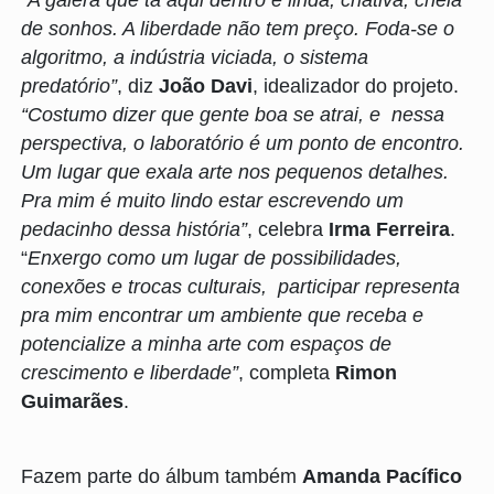
de sonhos. A liberdade não tem preço. Foda-se o
algoritmo, a indústria viciada, o sistema
predatório”
, diz
João Davi
, idealizador do projeto.
“Costumo dizer que gente boa se atrai, e nessa
perspectiva, o laboratório é um ponto de encontro.
Um lugar que exala arte nos pequenos detalhes.
Pra mim é muito lindo estar escrevendo um
pedacinho dessa história”
, celebra
Irma Ferreira
.
“
Enxergo como um lugar de possibilidades,
conexões e trocas culturais, participar representa
pra mim encontrar um ambiente que receba e
potencialize a minha arte com espaços de
crescimento e liberdade”
, completa
Rimon
Guimarães
.
Fazem parte do álbum também
Amanda Pacífico