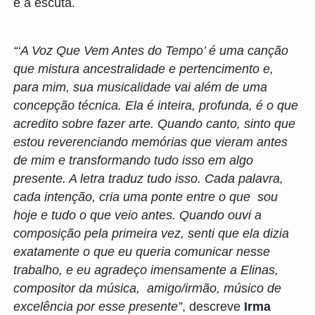
e à escuta.
“‘A Voz Que Vem Antes do Tempo’ é uma canção
que mistura ancestralidade e pertencimento e,
para mim, sua musicalidade vai além de uma
concepção técnica. Ela é inteira, profunda, é o que
acredito sobre fazer arte. Quando canto, sinto que
estou reverenciando memórias que vieram antes
de mim e transformando tudo isso em algo
presente. A letra traduz tudo isso. Cada palavra,
cada intenção, cria uma ponte entre o que sou
hoje e tudo o que veio antes. Quando ouvi a
composição pela primeira vez, senti que ela dizia
exatamente o que eu queria comunicar nesse
trabalho, e eu agradeço imensamente a Elinas,
compositor da música, amigo/irmão, músico de
excelência por esse presente”
, descreve
Irma