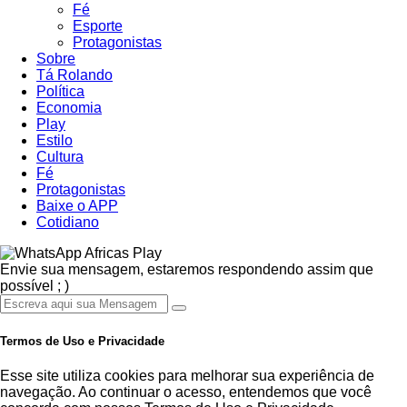
Fé
Esporte
Protagonistas
Sobre
Tá Rolando
Política
Economia
Play
Estilo
Cultura
Fé
Protagonistas
Baixe o APP
Cotidiano
Africas Play
Envie sua mensagem, estaremos respondendo assim que
possível ; )
Termos de Uso e Privacidade
Esse site utiliza cookies para melhorar sua experiência de
navegação. Ao continuar o acesso, entendemos que você