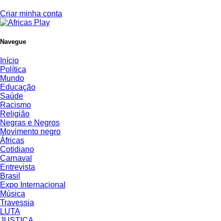
Criar minha conta
Navegue
Início
Política
Mundo
Educação
Saúde
Racismo
Religião
Negras e Negros
Movimento negro
Áfricas
Cotidiano
Carnaval
Entrevista
Brasil
Expo Internacional
Música
Travessia
LUTA
JUSTIÇA