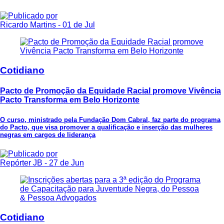
Ricardo Martins
- 01 de Jul
Cotidiano
Pacto de Promoção da Equidade Racial promove Vivência
Pacto Transforma em Belo Horizonte
O curso, ministrado pela Fundação Dom Cabral, faz parte do programa
do Pacto, que visa promover a qualificação e inserção das mulheres
negras em cargos de liderança
Repórter JB
- 27 de Jun
Cotidiano