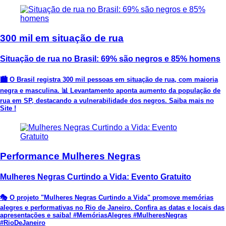
300 mil em situação de rua
Situação de rua no Brasil: 69% são negros e 85% homens
🏙️ O Brasil registra 300 mil pessoas em situação de rua, com maioria
negra e masculina. 📊 Levantamento aponta aumento da população de
rua em SP, destacando a vulnerabilidade dos negros. Saiba mais no
Site !
Performance Mulheres Negras
Mulheres Negras Curtindo a Vida: Evento Gratuito
🎭 O projeto "Mulheres Negras Curtindo a Vida" promove memórias
alegres e performativas no Rio de Janeiro. Confira as datas e locais das
apresentações e saiba! #MemóriasAlegres #MulheresNegras
#RioDeJaneiro