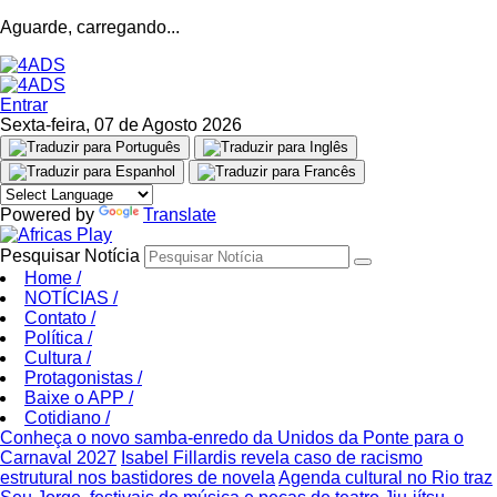
Aguarde, carregando...
Entrar
Sexta-feira, 07 de Agosto 2026
Powered by
Translate
Pesquisar Notícia
Home
/
NOTÍCIAS
/
Contato
/
Política
/
Cultura
/
Protagonistas
/
Baixe o APP
/
Cotidiano
/
Conheça o novo samba-enredo da Unidos da Ponte para o
Carnaval 2027
Isabel Fillardis revela caso de racismo
estrutural nos bastidores de novela
Agenda cultural no Rio traz