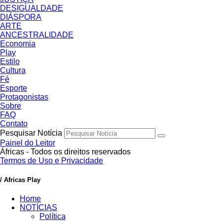
DESIGUALDADE
DIÁSPORA
ARTE
ANCESTRALIDADE
Economia
Play
Estilo
Cultura
Fé
Esporte
Protagonistas
Sobre
FAQ
Contato
Pesquisar Notícia
Painel do Leitor
Áfricas - Todos os direitos reservados
Termos de Uso e Privacidade
/ Africas Play
Home
NOTÍCIAS
Política