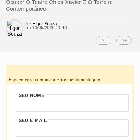
Ocupar O Teatro Chica Xavier E O Terreiro
Contemporâneo
Por
Higor Souza
Em 13/05/2026 11:43
A-
A+
Espaço para comunicar erros nesta postagem
SEU NOME
SEU E-MAIL