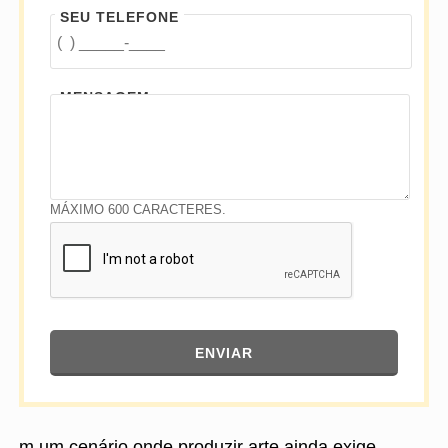
SEU TELEFONE
MENSAGEM
MÁXIMO 600 CARACTERES.
ENVIAR
m um cenário onde produzir arte ainda exige