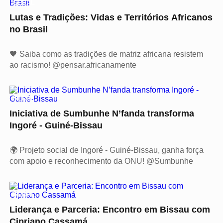
GERAL
Lutas e Tradições: Vidas e Territórios Africanos
no Brasil
🖤 Saiba como as tradições de matriz africana resistem
ao racismo! @pensar.africanamente
GERAL
Iniciativa de Sumbunhe N’fanda transforma
Ingoré - Guiné-Bissau
🌍 Projeto social de Ingoré - Guiné-Bissau, ganha força
com apoio e reconhecimento da ONU! @Sumbunhe
GERAL
Liderança e Parceria: Encontro em Bissau com
Cipriano Cassamá