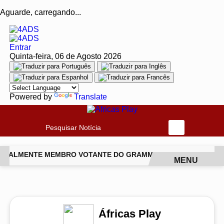
Aguarde, carregando...
Entrar
Quinta-feira, 06 de Agosto 2026
Powered by
Translate
Pesquisar Notícia
ICIALMENTE MEMBRO VOTANTE DO GRAMMY
PROJETO PAGOD
MENU
EM ALTA
Áfricas Play