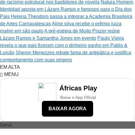
de racismo estrutural nos bastidores de novela
Natura Homem
Identidad aposta em Lázaro Ramos e famosos para o Dia dos
Pais
Helena Theodoro passa a integrar a Academia Brasileira
de Artes Carnavalescas
Aline silva recebe o prêmio luiza
mahin em são paulo
A pré-estreia de Muito Prazer reúne
Lázaro Ramos e Samantha Jones em evento
Paulo Vieira
revela o que pais fizeram com o dinheiro ganho em Pablo &
Luisão
Sheron Menezzes rebate fama de antipática e justifica
comportamento com suas origens
EM ALTA
MENU
Áfricas Play
Baixe o App Oficial
BAIXAR AGORA
Geral