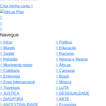
Criar minha conta
Navegue
Início
Política
Mundo
Educação
Saúde
Racismo
Religião
Negras e Negros
Movimento negro
Áfricas
Cotidiano
Carnaval
Entrevista
Brasil
Expo Internacional
Música
Travessia
LUTA
JUSTIÇA
DESIGUALDADE
DIÁSPORA
ARTE
ANCESTRALIDADE
Economia