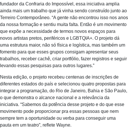
fundador da Confraria do Impossível, essa iniciativa amplia
ainda mais um trabalho que já vinha sendo construído junto ao
Terreiro Contemporâneo. “A gente não encontrou isso nos anos
da nossa formação e sentiu muita falta. Então é um movimento
que expõe a necessidade de termos novos espaços para
novos artistas pretos, periféricos e LGBTQIA+. O projeto dá
uma estrutura maior, não só física e logística, mas também um
fomento para que esses grupos consigam apresentar seus
trabalhos, receber cachê, criar portfólio, fazer registros e seguir
levando essas pesquisas para outros lugares.”
Nesta edição, o projeto recebeu centenas de inscrições de
diferentes estados do país e selecionou quatro propostas para
integrar a programação, do Rio de Janeiro, Bahia e São Paulo,
o que demonstra o alcance nacional e a relevância da
iniciativa. “Sabemos da potência desse projeto e do que esse
movimento pode proporcionar pra essas pessoas que nem
sempre tem a oportunidade ou verba para conseguir uma
pauta em um teatro”, reflete Wayne.