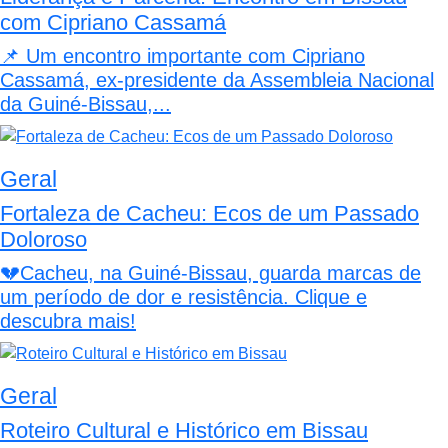
com Cipriano Cassamá
📌 Um encontro importante com Cipriano
Cassamá, ex-presidente da Assembleia Nacional
da Guiné-Bissau,...
Geral
Fortaleza de Cacheu: Ecos de um Passado
Doloroso
💔Cacheu, na Guiné-Bissau, guarda marcas de
um período de dor e resistência. Clique e
descubra mais!
Geral
Roteiro Cultural e Histórico em Bissau