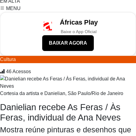
EM ALTA
MENU
Áfricas Play
Baixe o App Oficial
BAIXAR AGORA
Cultura
46
Acessos
Cortesia da artista e Danielian, São Paulo/Rio de Janeiro
Danielian recebe As Feras / Às
Feras, individual de Ana Neves
Mostra reúne pinturas e desenhos que