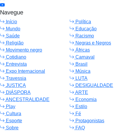
Navegue
Início
Política
Mundo
Educação
Saúde
Racismo
Religião
Negras e Negros
Movimento negro
Áfricas
Cotidiano
Carnaval
Entrevista
Brasil
Expo Internacional
Música
Travessia
LUTA
JUSTIÇA
DESIGUALDADE
DIÁSPORA
ARTE
ANCESTRALIDADE
Economia
Play
Estilo
Cultura
Fé
Esporte
Protagonistas
Sobre
FAQ