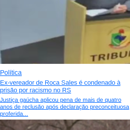
Política
Ex-vereador de Roca Sales é condenado à
prisão por racismo no RS
Justiça gaúcha aplicou pena de mais de quatro
anos de reclusão após declaração preconceituosa
proferida...