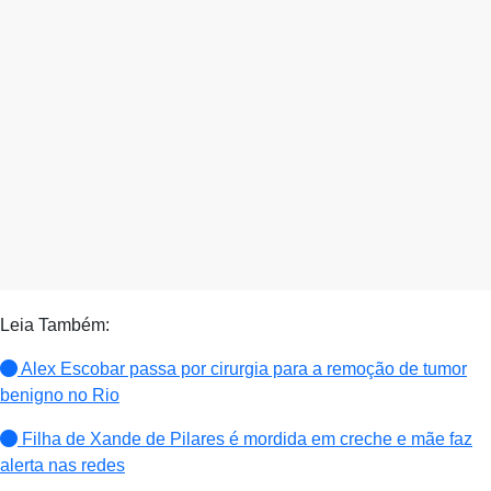
Leia Também:
Alex Escobar passa por cirurgia para a remoção de tumor
benigno no Rio
Filha de Xande de Pilares é mordida em creche e mãe faz
alerta nas redes