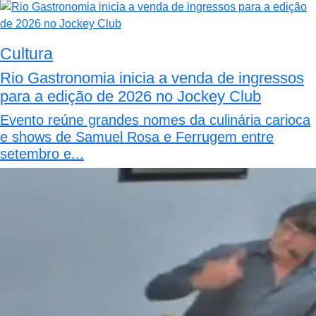
Cultura
Rio Gastronomia inicia a venda de ingressos
para a edição de 2026 no Jockey Club
Evento reúne grandes nomes da culinária carioca
e shows de Samuel Rosa e Ferrugem entre
setembro e...