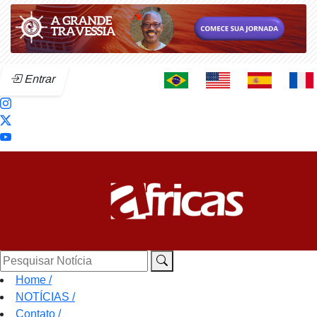
Entrar
Pesquisar Notícia
Home
/
NOTÍCIAS
/
Contato
/