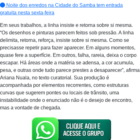
Noite dos enredos na Cidade do Samba tem entrada
gratuita nesta sexta-feira
Em seus trabalhos, a linha insiste e retorna sobre si mesma.
“Os desenhos e pinturas parecem feitos sob pressão. A linha
delimita, retorna, reforça, insiste sobre si mesma. Como se
precisasse repetir para fazer aparecer. Em alguns momentos,
quase fere a superfície. Em outros, falha, rareia, deixa o corpo
escapar. Há áreas onde a matéria se adensa, a cor acumula,
pesa, e outras onde tudo parece prestes a desaparecer”, afirma
Ariana Nuala, no texto curatorial. Sua produção é
acompanhada por elementos recorrentes, como estruturas
curvas que sugerem pontes ou locais de trânsito, uma
instabilidade onde o enunciado não é o desejo de encontro,
mas a vontade de chegada.