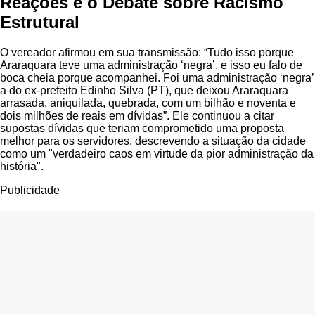
Reações e o Debate sobre Racismo
Estrutural
O vereador afirmou em sua transmissão: “Tudo isso porque
Araraquara teve uma administração ‘negra’, e isso eu falo de
boca cheia porque acompanhei. Foi uma administração ‘negra’
a do ex-prefeito Edinho Silva (PT), que deixou Araraquara
arrasada, aniquilada, quebrada, com um bilhão e noventa e
dois milhões de reais em dívidas”. Ele continuou a citar
supostas dívidas que teriam comprometido uma proposta
melhor para os servidores, descrevendo a situação da cidade
como um "verdadeiro caos em virtude da pior administração da
história".
Publicidade