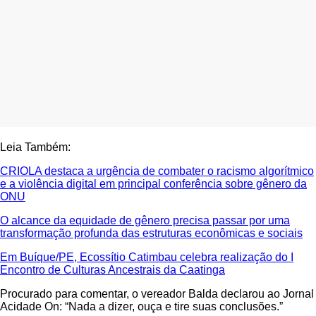
Leia Também:
CRIOLA destaca a urgência de combater o racismo algorítmico
e a violência digital em principal conferência sobre gênero da
ONU
O alcance da equidade de gênero precisa passar por uma
transformação profunda das estruturas econômicas e sociais
Em Buíque/PE, Ecossítio Catimbau celebra realização do I
Encontro de Culturas Ancestrais da Caatinga
Procurado para comentar, o vereador Balda declarou ao Jornal
Acidade On: “Nada a dizer, ouça e tire suas conclusões.”