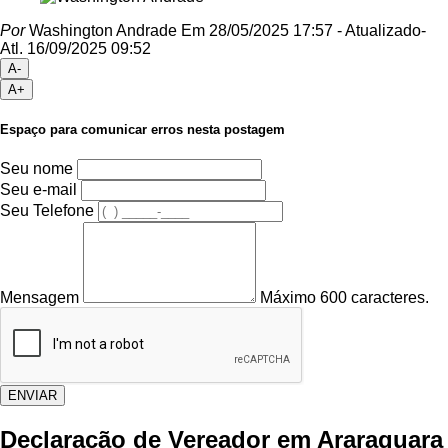
Por
Washington Andrade
Em 28/05/2025 17:57
- Atualizado
-
Atl.
16/09/2025 09:52
A-
A+
Espaço para comunicar erros nesta postagem
Seu nome
Seu e-mail
Seu Telefone
Mensagem
Máximo 600 caracteres.
ENVIAR
Declaração de Vereador em Araraquara