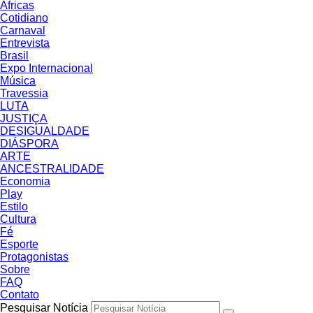
Áfricas
Cotidiano
Carnaval
Entrevista
Brasil
Expo Internacional
Música
Travessia
LUTA
JUSTIÇA
DESIGUALDADE
DIÁSPORA
ARTE
ANCESTRALIDADE
Economia
Play
Estilo
Cultura
Fé
Esporte
Protagonistas
Sobre
FAQ
Contato
Pesquisar Notícia