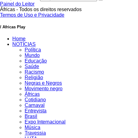
Painel do Leitor
Áfricas - Todos os direitos reservados
Termos de Uso e Privacidade
/ Africas Play
Home
NOTÍCIAS
Política
Mundo
Educação
Saúde
Racismo
Religião
Negras e Negros
Movimento negro
Áfricas
Cotidiano
Carnaval
Entrevista
Brasil
Expo Internacional
Música
Travessia