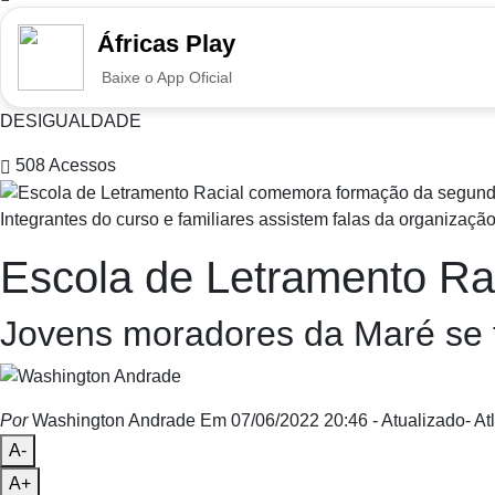
Áfricas Play
Baixe o App Oficial
DESIGUALDADE
508
Acessos
Integrantes do curso e familiares assistem falas da organização
Escola de Letramento R
Jovens moradores da Maré se f
Por
Washington Andrade
Em 07/06/2022 20:46
- Atualizado
- Atl
A-
A+