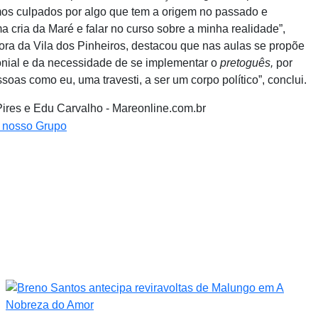
os culpados por algo que tem a origem no passado e
 cria da Maré e falar no curso sobre a minha realidade”,
ora da Vila dos Pinheiros, destacou que nas aulas se propõe
lonial e da necessidade de se implementar o
pretoguês,
por
oas como eu, uma travesti, a ser um corpo político”, conclui.
Pires e Edu Carvalho - Mareonline.com.br