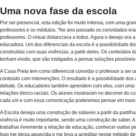
Uma nova fase da escola
Por ser presencial, esta edição foi muito intensa, com uma gr
professores e os módulos. “No ano passado os convidados era
professores. O virtual distanciava a todos. Agora o desejo era 
educadora. Um dos diferenciais da escola é a possibilidade do
construídas com suas vivências, a partir deles. Os conteúdos
tenham vivido, que são instigados a pensar soluções possíveis 
A Casa Preta tem como diferencial convidar o professor a ser 
conteúdo com intervenções. O resultado é a possibilidade dos
debate. Os educadores também aprendem com eles, com uma tr
relações étnico-raciais. Os alunos mostraram no decorrer do 
cada um e com essa comunicação poderemos pensar em mais açõ
A Escola deseja uma construção de saberes a partir da partilh
vivência é muito importante, sendo uma construção de saber. A
trabalhar livremente a relação de educação, conhecer outras pe
Isso me deixa aquecida e me leva a acreditar nesse método de