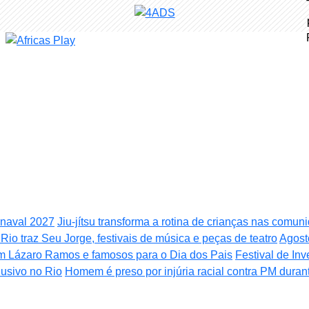
rnaval 2027
Jiu-jítsu transforma a rotina de crianças nas comu
Rio traz Seu Jorge, festivais de música e peças de teatro
Agost
m Lázaro Ramos e famosos para o Dia dos Pais
Festival de In
usivo no Rio
Homem é preso por injúria racial contra PM duran