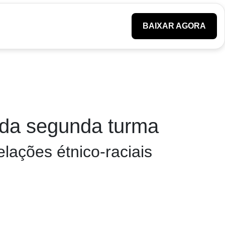
BAIXAR AGORA
 da segunda turma
ações étnico-raciais