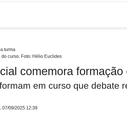
 do curso. Foto: Hélio Euclides
acial comemora formação
ormam em curso que debate rel
.
07/09/2025 12:39