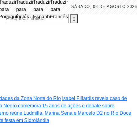
SÁBADO, 08 DE AGOSTO 2026
Pesquisar Notícia
nidades da Zona Norte do Rio
Isabel Fillardis revela caso de
o Negro comemora 15 anos de ações e debate sobre
verno reúne Ludmilla, Marina Sena e Marcelo D2 no Rio
Doce
te festa em Sidrolândia