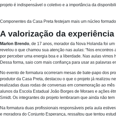
projeto é indispensável o coletivo e a importância da disponibi
Componentes da Casa Preta festejam mais um núcleo formado.
A valorização da experiênci
Marlon Brendo
, de 17 anos, morador da Nova Holanda foi um 
revelou o que chamou sua atenção nas aulas: “Nos encontros 
por perceber uma energia boa e a liberdade. Nas aulas vimos 
Dessa forma, saio com mais confiança para usar as palavras em
No evento de formatura ocorreram mesas de bate-papo dos pr
produtor da Casa Preta, destacou o que o projeto já realizou 
realizadas duas rodas de conversas em comemoração ao mês 
alunos da Escola Estadual João Borges de Moraes e ações ét
Smidt. Os integrantes do projeto lembraram que ainda não tem
Na formatura duas profissionais responsáveis pela aula estive
e moradora do Conjunto Esperança, ressaltou que tentou estuda