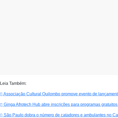
Leia Também:
Associação Cultural Quilombo promove evento de lançamento
Ginga Afrotech Hub abre inscrições para programas gratuitos
São Paulo dobra o número de catadores e ambulantes no Ca