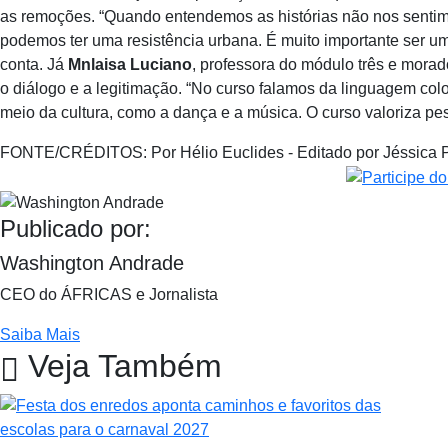
as remoções. “Quando entendemos as histórias não nos sentim
podemos ter uma resistência urbana. É muito importante ser uma
conta. Já
Mnlaisa Luciano
, professora do módulo três e morad
o diálogo e a legitimação. “No curso falamos da linguagem co
meio da cultura, como a dança e a música. O curso valoriza pess
FONTE/CRÉDITOS:
Por Hélio Euclides - Editado por Jéssica 
Publicado por:
Washington Andrade
CEO do ÁFRICAS e Jornalista
Saiba Mais
Veja Também