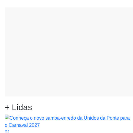
+ Lidas
01