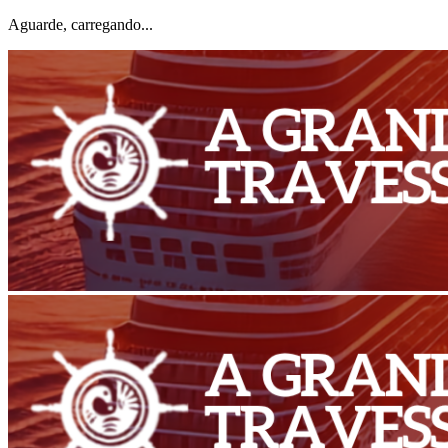
Aguarde, carregando...