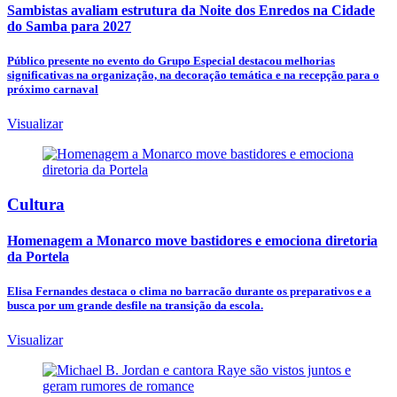
Sambistas avaliam estrutura da Noite dos Enredos na Cidade
do Samba para 2027
Público presente no evento do Grupo Especial destacou melhorias
significativas na organização, na decoração temática e na recepção para o
próximo carnaval
Visualizar
Cultura
Homenagem a Monarco move bastidores e emociona diretoria
da Portela
Elisa Fernandes destaca o clima no barracão durante os preparativos e a
busca por um grande desfile na transição da escola.
Visualizar