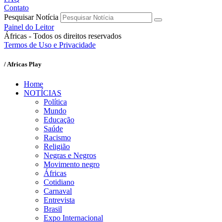
Contato
Pesquisar Notícia
Painel do Leitor
Áfricas - Todos os direitos reservados
Termos de Uso e Privacidade
/ Africas Play
Home
NOTÍCIAS
Política
Mundo
Educação
Saúde
Racismo
Religião
Negras e Negros
Movimento negro
Áfricas
Cotidiano
Carnaval
Entrevista
Brasil
Expo Internacional