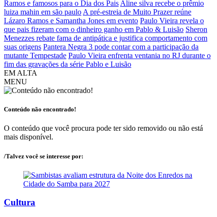
Ramos e famosos para o Dia dos Pais
Aline silva recebe o prêmio
luiza mahin em são paulo
A pré-estreia de Muito Prazer reúne
Lázaro Ramos e Samantha Jones em evento
Paulo Vieira revela o
que pais fizeram com o dinheiro ganho em Pablo & Luisão
Sheron
Menezzes rebate fama de antipática e justifica comportamento com
suas origens
Pantera Negra 3 pode contar com a participação da
mutante Tempestade
Paulo Vieira enfrenta ventania no RJ durante o
fim das gravações da série Pablo e Luisão
EM ALTA
MENU
Conteúdo não encontrado!
O conteúdo que você procura pode ter sido removido ou não está
mais disponível.
/Talvez você se interesse por:
Cultura