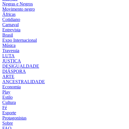
Negras e Negros
Movimento negro
Áfricas
Cotidiano
Carnaval
Entrevista
Brasil
Expo Internacional
Música
Travessia
LUTA
JUSTIÇA
DESIGUALDADE
DIÁSPORA
ARTE
ANCESTRALIDADE
Economia
Play
Estilo
Cultura
Fé
Esporte
Protagonistas
Sobre
FAQ