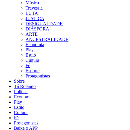
Música
Travessia
LUTA
JUSTIÇA
DESIGUALDADE
DIÁSPORA
ARTE
ANCESTRALIDADE
Economia
Play
Estilo
Cultura
Fé
Esporte
Protagonistas
Sobre
Tá Rolando
Política
Economia
Play
Estilo
Cultura
Fé
Protagonistas
Baixe o APP