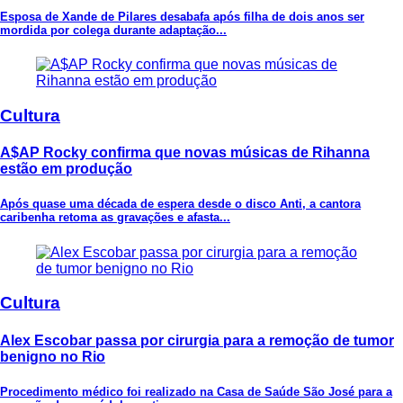
Esposa de Xande de Pilares desabafa após filha de dois anos ser
mordida por colega durante adaptação...
Cultura
A$AP Rocky confirma que novas músicas de Rihanna
estão em produção
Após quase uma década de espera desde o disco Anti, a cantora
caribenha retoma as gravações e afasta...
Cultura
Alex Escobar passa por cirurgia para a remoção de tumor
benigno no Rio
Procedimento médico foi realizado na Casa de Saúde São José para a