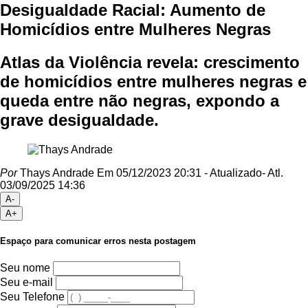
Desigualdade Racial: Aumento de
Homicídios entre Mulheres Negras
Atlas da Violência revela: crescimento
de homicídios entre mulheres negras e
queda entre não negras, expondo a
grave desigualdade.
Por
Thays Andrade
Em 05/12/2023 20:31
- Atualizado
- Atl.
03/09/2025 14:36
A-
A+
Espaço para comunicar erros nesta postagem
Seu nome
Seu e-mail
Seu Telefone