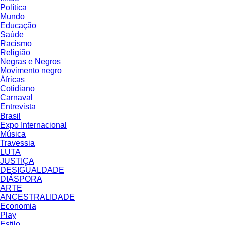
Política
Mundo
Educação
Saúde
Racismo
Religião
Negras e Negros
Movimento negro
Áfricas
Cotidiano
Carnaval
Entrevista
Brasil
Expo Internacional
Música
Travessia
LUTA
JUSTIÇA
DESIGUALDADE
DIÁSPORA
ARTE
ANCESTRALIDADE
Economia
Play
Estilo