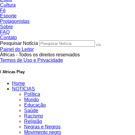
Cultura
Fé
Esporte
Protagonistas
Sobre
FAQ
Contato
Pesquisar Notícia
Painel do Leitor
Áfricas - Todos os direitos reservados
Termos de Uso e Privacidade
/ Africas Play
Home
NOTÍCIAS
Política
Mundo
Educação
Saúde
Racismo
Religião
Negras e Negros
Movimento negro