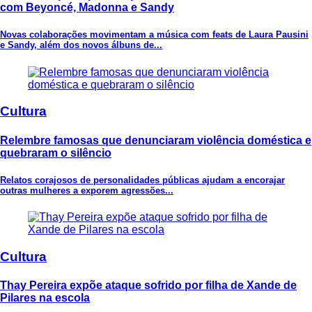
com Beyoncé, Madonna e Sandy
Novas colaborações movimentam a música com feats de Laura Pausini
e Sandy, além dos novos álbuns de...
Cultura
Relembre famosas que denunciaram violência doméstica e
quebraram o silêncio
Relatos corajosos de personalidades públicas ajudam a encorajar
outras mulheres a exporem agressões...
Cultura
Thay Pereira expõe ataque sofrido por filha de Xande de
Pilares na escola