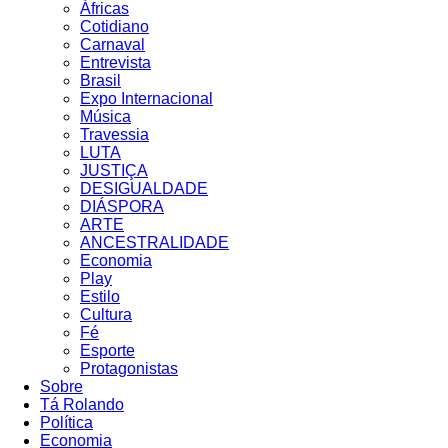
Áfricas
Cotidiano
Carnaval
Entrevista
Brasil
Expo Internacional
Música
Travessia
LUTA
JUSTIÇA
DESIGUALDADE
DIÁSPORA
ARTE
ANCESTRALIDADE
Economia
Play
Estilo
Cultura
Fé
Esporte
Protagonistas
Sobre
Tá Rolando
Política
Economia