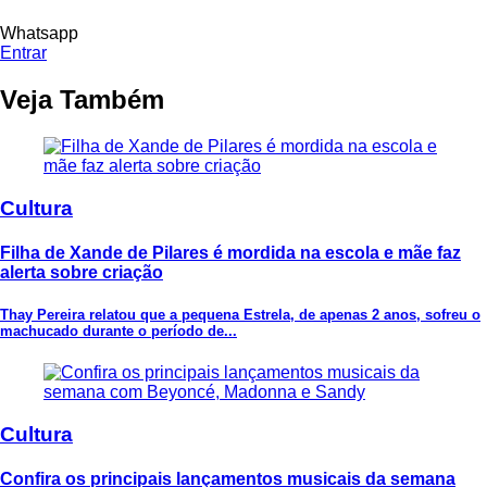
Whatsapp
Entrar
Veja Também
Cultura
Filha de Xande de Pilares é mordida na escola e mãe faz
alerta sobre criação
Thay Pereira relatou que a pequena Estrela, de apenas 2 anos, sofreu o
machucado durante o período de...
Cultura
Confira os principais lançamentos musicais da semana