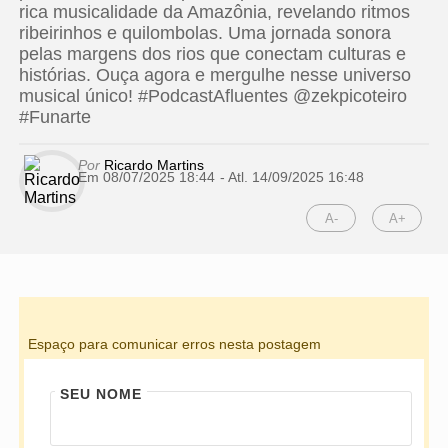
rica musicalidade da Amazônia, revelando ritmos
ribeirinhos e quilombolas. Uma jornada sonora
pelas margens dos rios que conectam culturas e
histórias. Ouça agora e mergulhe nesse universo
musical único! #PodcastAfluentes @zekpicoteiro
#Funarte
Por
Ricardo Martins
Em 08/07/2025 18:44
- Atl.
14/09/2025 16:48
A-
A+
Espaço para comunicar erros nesta postagem
SEU NOME