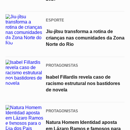
ESPORTE
Jiu-jítsu transforma a rotina de
crianças nas comunidades da Zona
02
Norte do Rio
PROTAGONISTAS
Isabel Fillardis revela caso de
03
racismo estrutural nos bastidores
de novela
PROTAGONISTAS
Natura Homem Identidad aposta
04
em Lázaro Ramos e famosos para