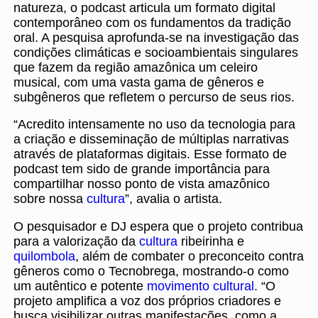
natureza, o podcast articula um formato digital
contemporâneo com os fundamentos da tradição
oral. A pesquisa aprofunda-se na investigação das
condições climáticas e socioambientais singulares
que fazem da região amazônica um celeiro
musical, com uma vasta gama de gêneros e
subgêneros que refletem o percurso de seus rios.
“Acredito intensamente no uso da tecnologia para
a criação e disseminação de múltiplas narrativas
através de plataformas digitais. Esse formato de
podcast tem sido de grande importância para
compartilhar nosso ponto de vista amazônico
sobre nossa
cultura
”, avalia o artista.
O pesquisador e DJ espera que o projeto contribua
para a valorização da
cultura
ribeirinha e
quilombola
, além de combater o preconceito contra
gêneros como o Tecnobrega, mostrando-o como
um autêntico e potente
movimento cultural
. “O
projeto amplifica a voz dos próprios criadores e
busca visibilizar outras manifestações, como a