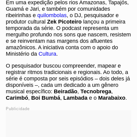
Em uma expedição pelos rios Amazonas, Tapajós,
Guamá e Jari, e também por comunidades
ribeirinhas e
quilombolas
, o DJ, pesquisador e
produtor cultural
Zek Picoteiro
lançou a primeira
temporada da série. O podcast representa um
mergulho profundo nos sons que nascem, resistem
e se reinventam nas margens dos afluentes
amazônicos. A iniciativa conta com o apoio do
Ministério da
Cultura
.
O pesquisador buscou compreender, mapear e
registrar ritmos tradicionais e regionais. Ao todo, a
série é composta por seis episódios – dois deles já
disponíveis –, cada um dedicado a um gênero
musical específico:
Beiradão
,
Tecnobrega
,
Carimbó
,
Boi Bumbá
,
Lambada
e o
Marabaixo
.
Publicidade