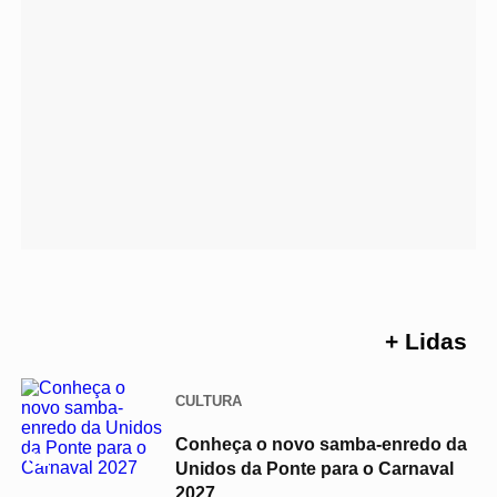
+ Lidas
CULTURA
Conheça o novo samba-enredo da
01
Unidos da Ponte para o Carnaval
2027