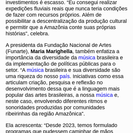
investimentos é escasso. “Eu consegui realizar
expedições fluviais reais que nunca teria condições
de fazer com recursos próprios. Além de
possibilitar a descentralização da produção cultural
e permitir que a Amazônia conte suas próprias
histórias”, celebra.
A presidenta da Fundação Nacional de Artes
(Funarte),
Maria Marighella
, também enfatiza a
importância da diversidade da
música
brasileira e
da implementação de políticas públicas para o
setor. “A
música
brasileira e sua diversidade são
uma riqueza do nosso
país
. Iniciativas como essa
articulam criação, pesquisa e reflexão no
desenvolvimento dessa que é a linguagem mais
popular das artes brasileiras, a nossa
música
e,
neste caso, envolvendo diferentes ritmos e
sonoridades produzidas por comunidades
ribeirinhas da região Amazônica”.
Ela acrescenta: “Desde 2023, temos formulado
programas que pudessem caminhar de mãos