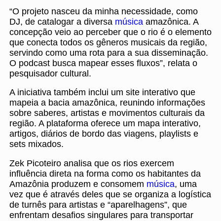
“O projeto nasceu da minha necessidade, como
DJ, de catalogar a diversa
música
amazônica. A
concepção veio ao perceber que o rio é o elemento
que conecta todos os gêneros musicais da região,
servindo como uma rota para a sua disseminação.
O podcast busca mapear esses fluxos”, relata o
pesquisador cultural.
A iniciativa também inclui um site interativo que
mapeia a bacia amazônica, reunindo informações
sobre saberes, artistas e movimentos culturais da
região. A plataforma oferece um mapa interativo,
artigos, diários de bordo das viagens, playlists e
sets mixados.
Zek Picoteiro analisa que os rios exercem
influência direta na forma como os habitantes da
Amazônia produzem e consomem
música
, uma
vez que é através deles que se organiza a logística
de turnês para artistas e “aparelhagens”, que
enfrentam desafios singulares para transportar