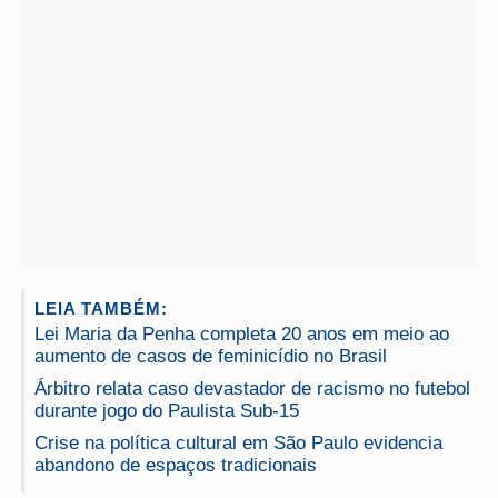
LEIA TAMBÉM:
Lei Maria da Penha completa 20 anos em meio ao
aumento de casos de feminicídio no Brasil
Árbitro relata caso devastador de racismo no futebol
durante jogo do Paulista Sub-15
Crise na política cultural em São Paulo evidencia
abandono de espaços tradicionais