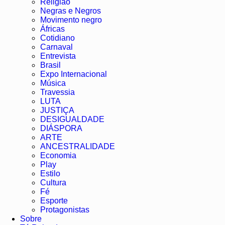
Religião
Negras e Negros
Movimento negro
Áfricas
Cotidiano
Carnaval
Entrevista
Brasil
Expo Internacional
Música
Travessia
LUTA
JUSTIÇA
DESIGUALDADE
DIÁSPORA
ARTE
ANCESTRALIDADE
Economia
Play
Estilo
Cultura
Fé
Esporte
Protagonistas
Sobre