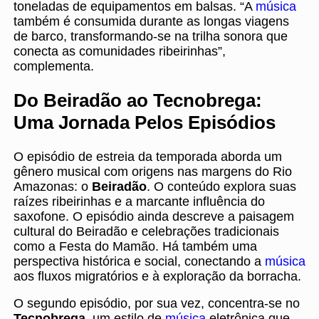
toneladas de equipamentos em balsas. “A
música
também é consumida durante as longas viagens
de barco, transformando-se na trilha sonora que
conecta as comunidades ribeirinhas”,
complementa.
Do Beiradão ao Tecnobrega:
Uma Jornada Pelos Episódios
O episódio de estreia da temporada aborda um
gênero musical com origens nas margens do Rio
Amazonas: o
Beiradão
. O conteúdo explora suas
raízes ribeirinhas e a marcante influência do
saxofone. O episódio ainda descreve a paisagem
cultural do Beiradão e celebrações tradicionais
como a Festa do Mamão. Há também uma
perspectiva histórica e social, conectando a
música
aos fluxos migratórios e à exploração da borracha.
O segundo episódio, por sua vez, concentra-se no
Tecnobrega
, um estilo de
música
eletrônica que