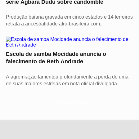
série Àgbára Dúdú sobre candomblé
Produção baiana gravada em cinco estados e 14 terreiros
retrata a ancestralidade afro-brasileira com...
CULTURA
Escola de samba Mocidade anuncia o
falecimento de Beth Andrade
A agremiação lamentou profundamente a perda de uma
de suas maiores estrelas em nota oficial divulgada...
Descubra Mais