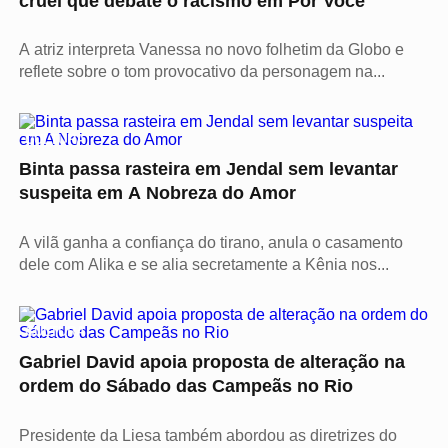
cruel que debate o racismo em Por Você
A atriz interpreta Vanessa no novo folhetim da Globo e
reflete sobre o tom provocativo da personagem na...
CULTURA
Binta passa rasteira em Jendal sem levantar
suspeita em A Nobreza do Amor
A vilã ganha a confiança do tirano, anula o casamento
dele com Alika e se alia secretamente a Kênia nos...
CULTURA
Gabriel David apoia proposta de alteração na
ordem do Sábado das Campeãs no Rio
Presidente da Liesa também abordou as diretrizes do