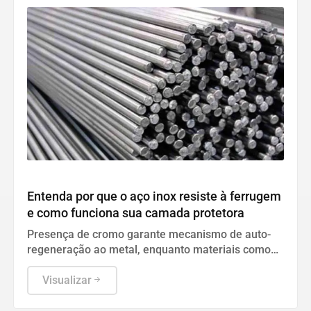
Cultura
Entenda por que o aço inox resiste à ferrugem
e como funciona sua camada protetora
Presença de cromo garante mecanismo de auto-
regeneração ao metal, enquanto materiais como
alumínio e cobre sofrem oxidações diferentes.
Visualizar