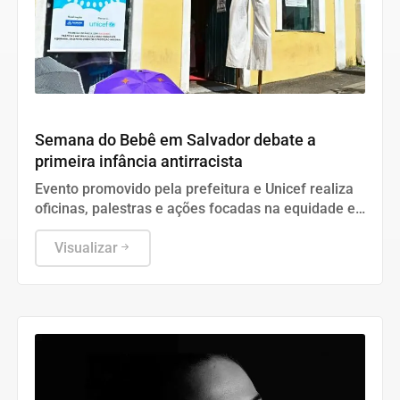
Cultura
Semana do Bebê em Salvador debate a
primeira infância antirracista
Evento promovido pela prefeitura e Unicef realiza
oficinas, palestras e ações focadas na equidade e
proteção de crianças de até seis anos.
Visualizar