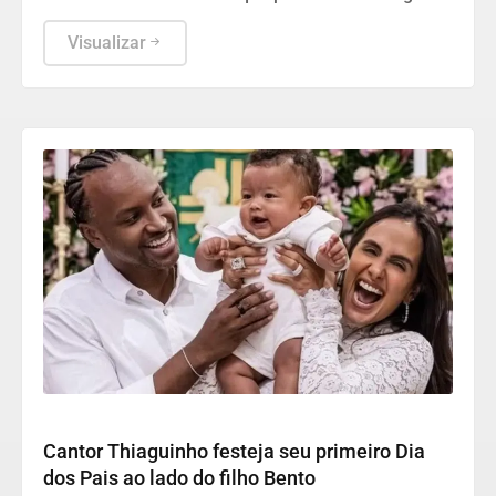
a Xica da Silva na quadra da escola no Andaraí.
Visualizar
Cultura
Cantor Thiaguinho festeja seu primeiro Dia
dos Pais ao lado do filho Bento