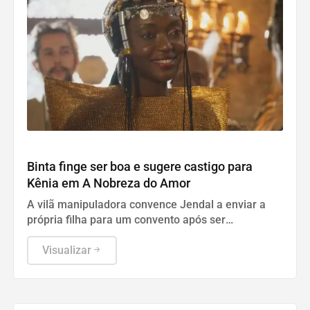
Cultura
Binta finge ser boa e sugere castigo para
Kênia em A Nobreza do Amor
A vilã manipuladora convence Jendal a enviar a
própria filha para um convento após ser
confrontada pela jovem princesa na trama das seis
da Globo.
Visualizar