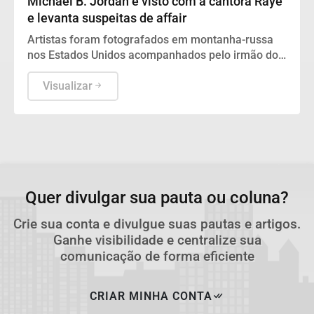
Michael B. Jordan é visto com a cantora Raye
e levanta suspeitas de affair
Artistas foram fotografados em montanha-russa
nos Estados Unidos acompanhados pelo irmão do
ator, alimentando especulações sobre um novo
romance.
Visualizar
Quer divulgar sua pauta ou coluna?
Crie sua conta e divulgue suas pautas e artigos.
Ganhe visibilidade e centralize sua
comunicação de forma eficiente
CRIAR MINHA CONTA