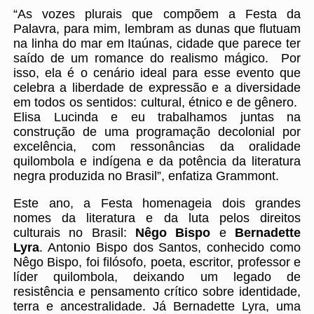
“As vozes plurais que compõem a Festa da
Palavra, para mim, lembram as dunas que flutuam
na linha do mar em Itaúnas, cidade que parece ter
saído de um romance do realismo mágico. Por
isso, ela é o cenário ideal para esse evento que
celebra a liberdade de expressão e a diversidade
em todos os sentidos: cultural, étnico e de gênero.
Elisa Lucinda e eu trabalhamos juntas na
construção de uma programação decolonial por
excelência, com ressonâncias da oralidade
quilombola e indígena e da potência da literatura
negra produzida no Brasil”, enfatiza Grammont.
Este ano, a Festa homenageia dois grandes
nomes da literatura e da luta pelos direitos
culturais no Brasil:
Nêgo Bispo
e
Bernadette
Lyra
. Antonio Bispo dos Santos, conhecido como
Nêgo Bispo, foi filósofo, poeta, escritor, professor e
líder quilombola, deixando um legado de
resistência e pensamento crítico sobre identidade,
terra e ancestralidade. Já Bernadette Lyra, uma