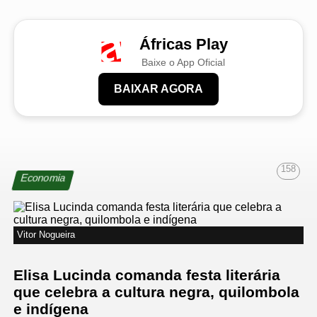
Áfricas Play
Baixe o App Oficial
BAIXAR AGORA
158
Economia
Vitor Nogueira
Elisa Lucinda comanda festa literária
que celebra a cultura negra, quilombola
e indígena