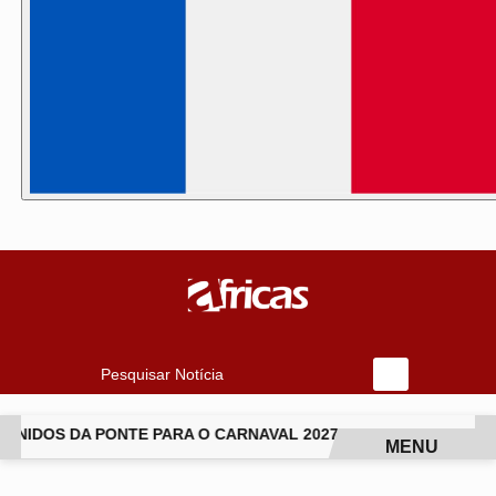
Pesquisar Notícia
IDOS DA PONTE PARA O CARNAVAL 2027
VAI-VAI ABRE TE
MENU
EM ALTA