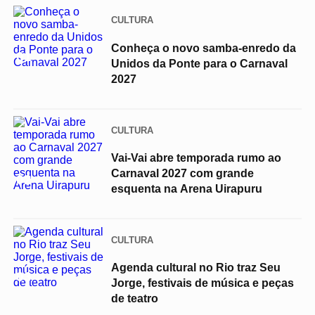
CULTURA
Conheça o novo samba-enredo da
01
Unidos da Ponte para o Carnaval
2027
CULTURA
Vai-Vai abre temporada rumo ao
Carnaval 2027 com grande
02
esquenta na Arena Uirapuru
CULTURA
Agenda cultural no Rio traz Seu
03
Jorge, festivais de música e peças
de teatro