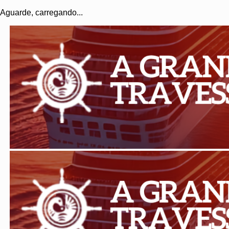
Aguarde, carregando...