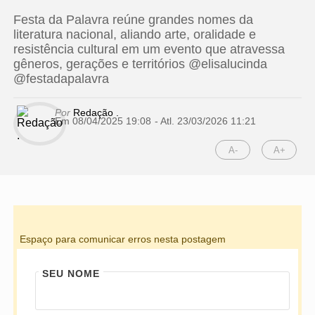
Festa da Palavra reúne grandes nomes da
literatura nacional, aliando arte, oralidade e
resistência cultural em um evento que atravessa
gêneros, gerações e territórios @elisalucinda
@festadapalavra
Por
Redação .
Em 08/04/2025 19:08
- Atl.
23/03/2026 11:21
A-
A+
Espaço para comunicar erros nesta postagem
SEU NOME