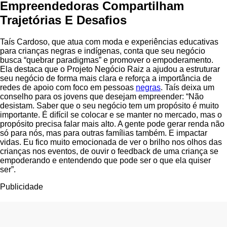
Empreendedoras Compartilham
Trajetórias E Desafios
Taís Cardoso, que atua com moda e experiências educativas
para crianças negras e indígenas, conta que seu negócio
busca “quebrar paradigmas” e promover o empoderamento.
Ela destaca que o Projeto Negócio Raiz a ajudou a estruturar
seu negócio de forma mais clara e reforça a importância de
redes de apoio com foco em pessoas
negras
. Taís deixa um
conselho para os jovens que desejam empreender: “Não
desistam. Saber que o seu negócio tem um propósito é muito
importante. É difícil se colocar e se manter no mercado, mas o
propósito precisa falar mais alto. A gente pode gerar renda não
só para nós, mas para outras famílias também. E impactar
vidas. Eu fico muito emocionada de ver o brilho nos olhos das
crianças nos eventos, de ouvir o feedback de uma criança se
empoderando e entendendo que pode ser o que ela quiser
ser”.
Publicidade