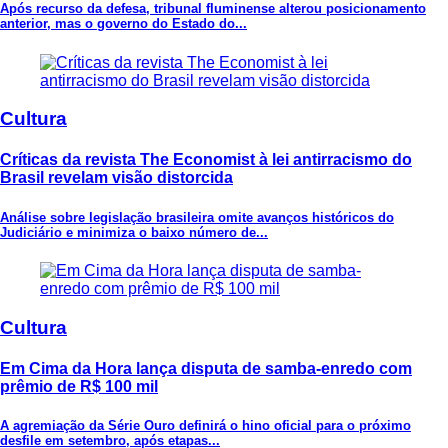
Após recurso da defesa, tribunal fluminense alterou posicionamento
anterior, mas o governo do Estado do...
Cultura
Críticas da revista The Economist à lei antirracismo do
Brasil revelam visão distorcida
Análise sobre legislação brasileira omite avanços históricos do
Judiciário e minimiza o baixo número de...
Cultura
Em Cima da Hora lança disputa de samba-enredo com
prêmio de R$ 100 mil
A agremiação da Série Ouro definirá o hino oficial para o próximo
desfile em setembro, após etapas...