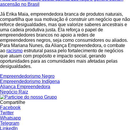
ascensão no Brasil
Já Erika Maia, empreendedora branca de produtos naturais,
compartilha que sua motivação é construir um negócio que não
reforce desigualdades, mas que valorize saberes ancestrais e
uma cadeia produtiva justa. Ela reforça o papel de
empreendedores brancos no apoio a redes de
empreendedores negros, seja como consumidores ou aliados.
Para Mariana Nunes, da Aliança Empreendedora, o combate
ao
racismo
estrutural passa pelo fortalecimento de negócios
que atuam com propósito e impacto social, gerando
oportunidades para as comunidades mais afetadas pelas
desigualdades.
Empreendedorismo Negro
Empreendedorismo Indígena
Aliança Empreendedora
Negócio Raiz
Compartilhe
Facebook
Twitter
Whatsapp
Telegram
LinkedIn