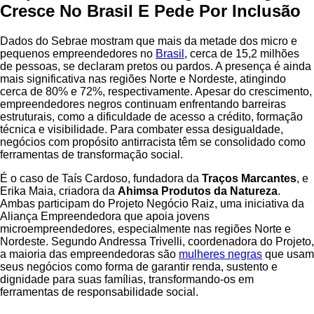
Cresce No Brasil E Pede Por Inclusão
Dados do Sebrae mostram que mais da metade dos micro e
pequenos empreendedores no
Brasil
, cerca de 15,2 milhões
de pessoas, se declaram pretos ou pardos. A presença é ainda
mais significativa nas regiões Norte e Nordeste, atingindo
cerca de 80% e 72%, respectivamente. Apesar do crescimento,
empreendedores negros continuam enfrentando barreiras
estruturais, como a dificuldade de acesso a crédito, formação
técnica e visibilidade. Para combater essa desigualdade,
negócios com propósito antirracista têm se consolidado como
ferramentas de transformação social.
É o caso de Taís Cardoso, fundadora da
Traços Marcantes
, e
Erika Maia, criadora da
Ahimsa Produtos da Natureza
.
Ambas participam do Projeto Negócio Raiz, uma iniciativa da
Aliança Empreendedora que apoia jovens
microempreendedores, especialmente nas regiões Norte e
Nordeste. Segundo Andressa Trivelli, coordenadora do Projeto,
a maioria das empreendedoras são
mulheres negras
que usam
seus negócios como forma de garantir renda, sustento e
dignidade para suas famílias, transformando-os em
ferramentas de responsabilidade social.