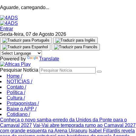
Aguarde, carregando...
Entrar
Sexta-feira, 07 de Agosto 2026
Powered by
Translate
Pesquisar Notícia
Home
/
NOTÍCIAS
/
Contato
/
Política
/
Cultura
/
Protagonistas
/
Baixe o APP
/
Cotidiano
/
Conheça o novo samba-enredo da Unidos da Ponte para o
Carnaval 2027
Vai-Vai abre temporada rumo ao Carnaval 2027
com grande esquenta na Arena Uirapuru
Isabel Fillardis revela