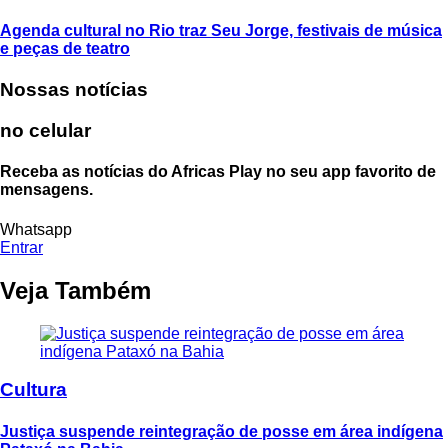
Agenda cultural no Rio traz Seu Jorge, festivais de música
e peças de teatro
Nossas notícias
no celular
Receba as notícias do Africas Play no seu app favorito de
mensagens.
Whatsapp
Entrar
Veja Também
Cultura
Justiça suspende reintegração de posse em área indígena