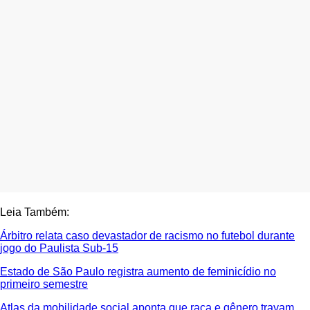
Leia Também:
Árbitro relata caso devastador de racismo no futebol durante
jogo do Paulista Sub-15
Estado de São Paulo registra aumento de feminicídio no
primeiro semestre
Atlas da mobilidade social aponta que raça e gênero travam