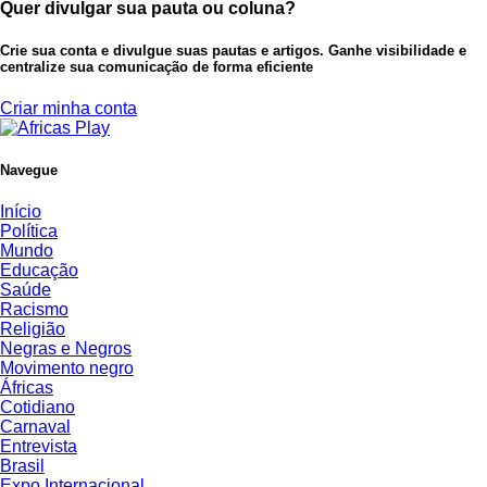
Quer divulgar sua pauta ou coluna?
Crie sua conta e divulgue suas pautas e artigos. Ganhe visibilidade e
centralize sua comunicação de forma eficiente
Criar minha conta
Navegue
Início
Política
Mundo
Educação
Saúde
Racismo
Religião
Negras e Negros
Movimento negro
Áfricas
Cotidiano
Carnaval
Entrevista
Brasil
Expo Internacional