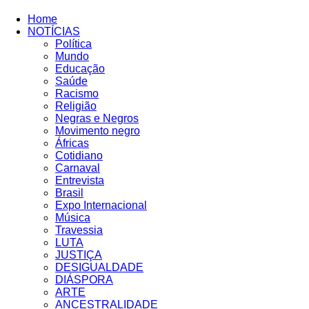
Home
NOTÍCIAS
Política
Mundo
Educação
Saúde
Racismo
Religião
Negras e Negros
Movimento negro
Áfricas
Cotidiano
Carnaval
Entrevista
Brasil
Expo Internacional
Música
Travessia
LUTA
JUSTIÇA
DESIGUALDADE
DIÁSPORA
ARTE
ANCESTRALIDADE