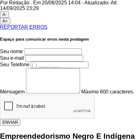
Por
Redação .
Em 20/08/2025 14:04
- Atualizado
- Atl.
14/09/2025 23:29
A-
A+
REPORTAR ERROS
Espaço para comunicar erros nesta postagem
Seu nome
Seu e-mail
Seu Telefone
Mensagem
Máximo 600 caracteres.
ENVIAR
Empreendedorismo Negro E Indígena