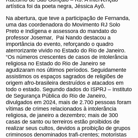
artística foi da poeta negra, Jéssica Ayô.
Na abertura, que teve a participação de Fernanda,
uma das coordenadora do Movimento RJ Solo
Preto e Indígena e assessora do mandato do
professor Josemar, Pai Nando destacou a
importância do evento, reforçando o quadro
aterrorizante vivido no Estado do Rio de Janeiro.
“Os números crescentes de casos de intolerância
religiosa no Estado do Rio de Janeiro se
agudizaram nos últimos períodos. Seguidamente
assistimos os espaços sagrados de religiões de
origem afro-brasileira destruídos e atacados em
todo o estado. Segundo dados do ISPRJ – Instituto
de Segurança Pública do Rio de Janeiro,
divulgados em 2024, mais de 2.700 pessoas foram
vítimas de crimes relacionados à intolerância
religiosa, de janeiro a dezembro; mais de 300
casas de santo ou terreiros estão proibidos de
realizar seus cultos, devidos a proibição de grupos
criminosos denominados trafi-crentes; motoristas