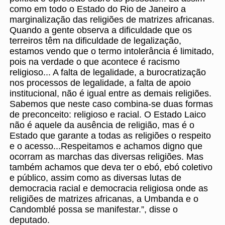
como em todo o Estado do Rio de Janeiro a
marginalização das religiões de matrizes africanas.
Quando a gente observa a dificuldade que os
terreiros têm na dificuldade de legalização,
estamos vendo que o termo intolerância é limitado,
pois na verdade o que acontece é racismo
religioso... A falta de legalidade, a burocratização
nos processos de legalidade, a falta de apoio
institucional, não é igual entre as demais religiões.
Sabemos que neste caso combina-se duas formas
de preconceito: religioso e racial. O Estado Laico
não é aquele da ausência de religião, mas é o
Estado que garante a todas as religiões o respeito
e o acesso...Respeitamos e achamos digno que
ocorram as marchas das diversas religiões. Mas
também achamos que deva ter o ebó, ebó coletivo
e público, assim como as diversas lutas de
democracia racial e democracia religiosa onde as
religiões de matrizes africanas, a Umbanda e o
Candomblé possa se manifestar.”, disse o
deputado.