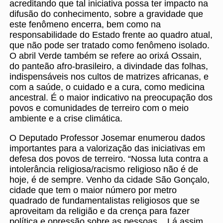
acreditando que tal iniciativa possa ter impacto na
difusão do conhecimento, sobre a gravidade que
este fenômeno encerra, bem como na
responsabilidade do Estado frente ao quadro atual,
que não pode ser tratado como fenômeno isolado.
O abril Verde também se refere ao orixá Ossain,
do panteão afro-brasileiro, a divindade das folhas,
indispensáveis nos cultos de matrizes africanas, e
com a saúde, o cuidado e a cura, como medicina
ancestral. É o maior indicativo na preocupação dos
povos e comunidades de terreiro com o meio
ambiente e a crise climática.
O Deputado Professor Josemar enumerou dados
importantes para a valorização das iniciativas em
defesa dos povos de terreiro. “Nossa luta contra a
intolerância religiosa/racismo religioso não é de
hoje, é de sempre. Venho da cidade São Gonçalo,
cidade que tem o maior número por metro
quadrado de fundamentalistas religiosos que se
aproveitam da religião e da crença para fazer
política e opressão sobre as pessoas... Lá assim