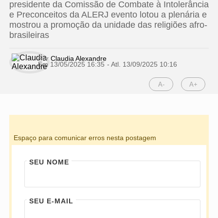
presidente da Comissão de Combate à Intolerância
e Preconceitos da ALERJ evento lotou a plenária e
mostrou a promoção da unidade das religiões afro-
brasileiras
Por
Claudia Alexandre
Em 13/05/2025 16:35
- Atl.
13/09/2025 10:16
A-
A+
Espaço para comunicar erros nesta postagem
SEU NOME
SEU E-MAIL