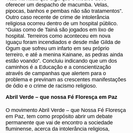
oferecer um despacho de macumba. Velas,
pipocas, banhos e pembas não são tratamentos”.
Outro caso recente de crime de intolerância
religiosa ocorreu dentro de um hospital público.
“Guias como de Tainá são jogados em lixo de
hospital. Terreiros como aconteceu em nova
Iguaçu foram incendiados e desde mãe Gilda de
Ogum que sofreu um infarto em seu próprio
terreiro, e até a menina Kainane, as pedras ainda
estão voando”. Concluiu indicando que um dos
caminhos é a Educação e a conscientização
através de campanhas que alertem para o
problema e previnam as crescentes manifestações
de ódio e o crime de racismo religioso.
Abril Verde – que nossa Fé Floresça em Paz
O movimento Abril Verde – que Nossa Fé Floresça
em Paz, tem como propósito abrir um debate
permanente que vai de encontro a sociedade
fluminense, acerca da intolerância religiosa,