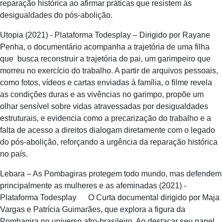
reparação histórica ao afirmar práticas que resistem às
desigualdades do pós-abolição.
Utopia (2021) - Plataforma Todesplay – Dirigido por Rayane
Penha, o documentário acompanha a trajetória de uma filha
que busca reconstruir a trajetória do pai, um garimpeiro que
morreu no exercício do trabalho. A partir de arquivos pessoais,
como fotos, vídeos e cartas enviadas à família, o filme revela
as condições duras e as vivências no garimpo, propõe um
olhar sensível sobre vidas atravessadas por desigualdades
estruturais, e evidencia como a precarização do trabalho e a
falta de acesso a direitos dialogam diretamente com o legado
do pós-abolição, reforçando a urgência da reparação histórica
no país.
Lebara – As Pombagiras protegem todo mundo, mas defendem
principalmente as mulheres e as afeminadas (2021) -
Plataforma Todesplay O Curta documental dirigido por Maja
Vargas e Patrícia Guimarães, que explora a figura da
Pombagira no universo afro-brasileiro. Ao destacar seu papel