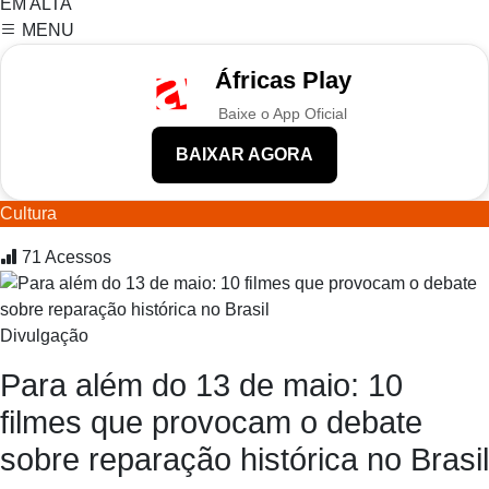
EM ALTA
MENU
Áfricas Play
Baixe o App Oficial
BAIXAR AGORA
Cultura
71
Acessos
Divulgação
Para além do 13 de maio: 10
filmes que provocam o debate
sobre reparação histórica no Brasil