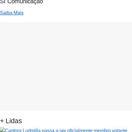
SI Comunicação
Saiba Mais
+ Lidas