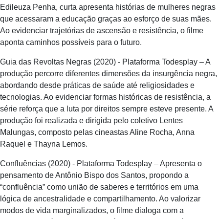
Edileuza Penha, curta apresenta histórias de mulheres negras
que acessaram a educação graças ao esforço de suas mães.
Ao evidenciar trajetórias de ascensão e resistência, o filme
aponta caminhos possíveis para o futuro.
Guia das Revoltas Negras (2020) - Plataforma Todesplay – A
produção percorre diferentes dimensões da insurgência negra,
abordando desde práticas de saúde até religiosidades e
tecnologias. Ao evidenciar formas históricas de resistência, a
série reforça que a luta por direitos sempre esteve presente. A
produção foi realizada e dirigida pelo coletivo Lentes
Malungas, composto pelas cineastas Aline Rocha, Anna
Raquel e Thayna Lemos.
Confluências (2020) - Plataforma Todesplay – Apresenta o
pensamento de Antônio Bispo dos Santos, propondo a
“confluência” como união de saberes e territórios em uma
lógica de ancestralidade e compartilhamento. Ao valorizar
modos de vida marginalizados, o filme dialoga com a