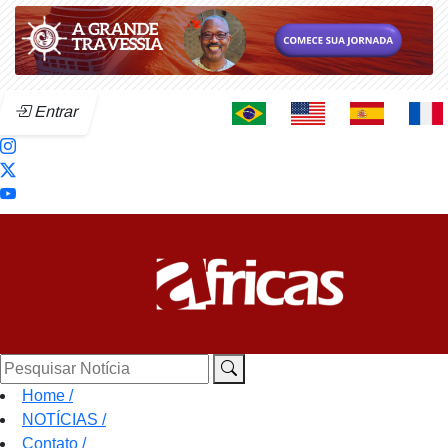
Entrar
Pesquisar Notícia
Home
/
NOTÍCIAS
/
Contato
/