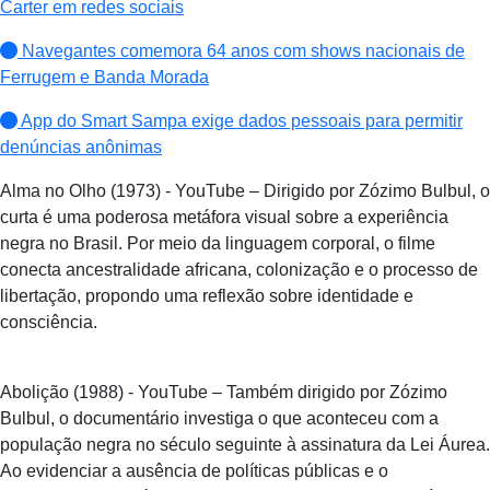
Carter em redes sociais
Navegantes comemora 64 anos com shows nacionais de
Ferrugem e Banda Morada
App do Smart Sampa exige dados pessoais para permitir
denúncias anônimas
Alma no Olho (1973) - YouTube – Dirigido por Zózimo Bulbul, o
curta é uma poderosa metáfora visual sobre a experiência
negra no Brasil. Por meio da linguagem corporal, o filme
conecta ancestralidade africana, colonização e o processo de
libertação, propondo uma reflexão sobre identidade e
consciência.
Abolição (1988) - YouTube – Também dirigido por Zózimo
Bulbul, o documentário investiga o que aconteceu com a
população negra no século seguinte à assinatura da Lei Áurea.
Ao evidenciar a ausência de políticas públicas e o