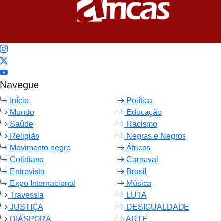
Navegue
Início
Política
Mundo
Educação
Saúde
Racismo
Religião
Negras e Negros
Movimento negro
Áfricas
Cotidiano
Carnaval
Entrevista
Brasil
Expo Internacional
Música
Travessia
LUTA
JUSTIÇA
DESIGUALDADE
DIÁSPORA
ARTE