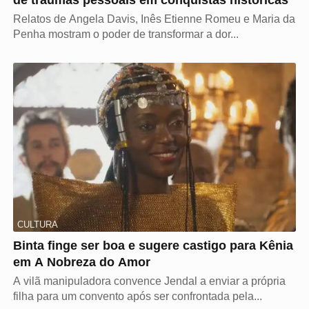
de traumas pessoais em conquistas históricas
Relatos de Angela Davis, Inês Etienne Romeu e Maria da
Penha mostram o poder de transformar a dor...
CULTURA
Binta finge ser boa e sugere castigo para Kênia
em A Nobreza do Amor
A vilã manipuladora convence Jendal a enviar a própria
filha para um convento após ser confrontada pela...