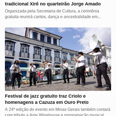
tradicional Xirê no quarteirão Jorge Amado
Organizada pela Secretaria de Cultura, a cerimônia
gratuita reunirá cantos, dança e ancestralidade em...
CULTURA
Festival de jazz gratuito traz Criolo e
homenagens a Cazuza em Ouro Preto
A 24ª edição do evento em Minas Gerais também contará
com tributo a Amy Winehouse e programação musical...