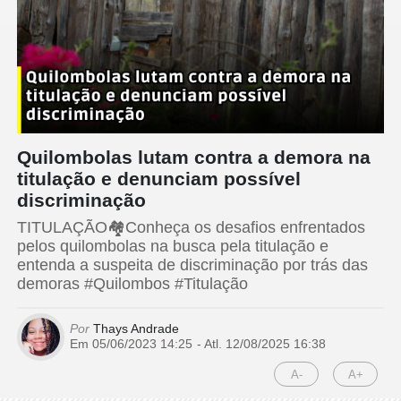
Quilombolas lutam contra a demora na
titulação e denunciam possível
discriminação
TITULAÇÃO🏘️Conheça os desafios enfrentados
pelos quilombolas na busca pela titulação e
entenda a suspeita de discriminação por trás das
demoras #Quilombos #Titulação
Por
Thays Andrade
Em 05/06/2023 14:25
- Atl.
12/08/2025 16:38
A-
A+