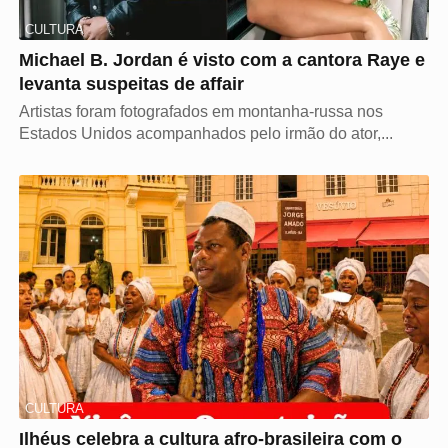
CULTURA
Michael B. Jordan é visto com a cantora Raye e
levanta suspeitas de affair
Artistas foram fotografados em montanha-russa nos
Estados Unidos acompanhados pelo irmão do ator,...
CULTURA
Ilhéus celebra a cultura afro-brasileira com o