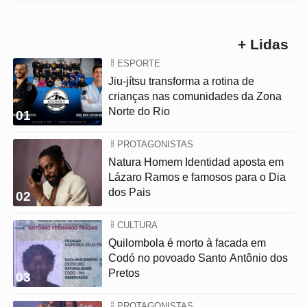
+ Lidas
ESPORTE
Jiu-jítsu transforma a rotina de
crianças nas comunidades da Zona
Norte do Rio
01
PROTAGONISTAS
Natura Homem Identidad aposta em
Lázaro Ramos e famosos para o Dia
dos Pais
02
CULTURA
Quilombola é morto à facada em
Codó no povoado Santo Antônio dos
Pretos
03
PROTAGONISTAS