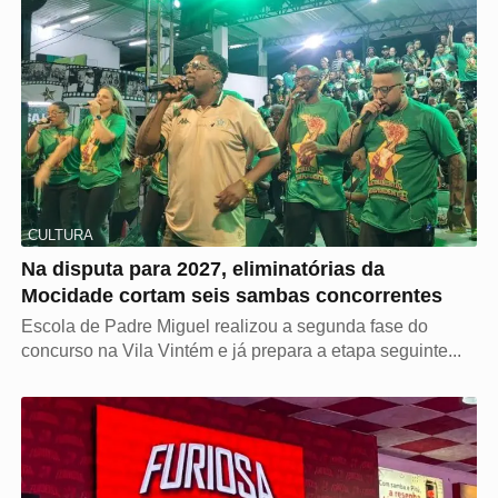
CULTURA
Na disputa para 2027, eliminatórias da
Mocidade cortam seis sambas concorrentes
Escola de Padre Miguel realizou a segunda fase do
concurso na Vila Vintém e já prepara a etapa seguinte...