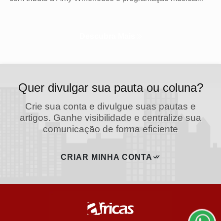
Descubra Mais
Quer divulgar sua pauta ou coluna?
Crie sua conta e divulgue suas pautas e
artigos. Ganhe visibilidade e centralize sua
comunicação de forma eficiente
Termos de Uso e Privacidade
CRIAR MINHA CONTA
Esse site utiliza cookies para melhorar sua experiência
de navegação. Ao continuar o acesso, entendemos
que você concorda com nossos Termos de Uso e
Privacidade.
PARA MAIS INFORMAÇÕES,
ACESSE NOSSOS TERMOS
CLICANDO AQUI