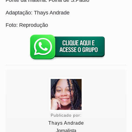
Fonte da matéria: Folha de S.Paulo
Adaptação: Thays Andrade
Foto: Reprodução
Publicado por:
Thays Andrade
Jornalista