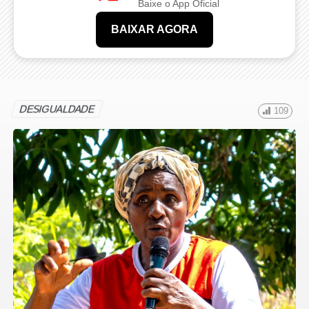
Baixe o App Oficial
BAIXAR AGORA
DESIGUALDADE
109