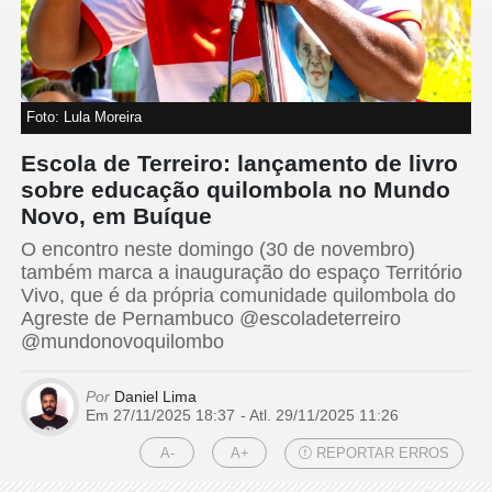
Foto: Lula Moreira
Escola de Terreiro: lançamento de livro
sobre educação quilombola no Mundo
Novo, em Buíque
O encontro neste domingo (30 de novembro)
também marca a inauguração do espaço Território
Vivo, que é da própria comunidade quilombola do
Agreste de Pernambuco @escoladeterreiro
@mundonovoquilombo
Por
Daniel Lima
Em 27/11/2025 18:37
- Atl.
29/11/2025 11:26
A-
A+
REPORTAR ERROS