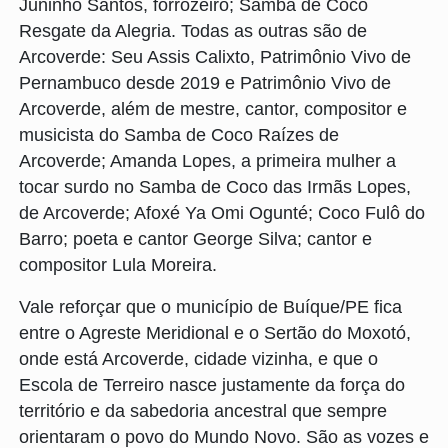
Juninho Santos, forrozeiro; Samba de Coco
Resgate da Alegria. Todas as outras são de
Arcoverde: Seu Assis Calixto, Patrimônio Vivo de
Pernambuco desde 2019 e Patrimônio Vivo de
Arcoverde, além de mestre, cantor, compositor e
musicista do Samba de Coco Raízes de
Arcoverde; Amanda Lopes, a primeira mulher a
tocar surdo no Samba de Coco das Irmãs Lopes,
de Arcoverde; Afoxé Ya Omi Ogunté; Coco Fulô do
Barro; poeta e cantor George Silva; cantor e
compositor Lula Moreira.
Vale reforçar que o município de Buíque/PE fica
entre o Agreste Meridional e o Sertão do Moxotó,
onde está Arcoverde, cidade vizinha, e que o
Escola de Terreiro nasce justamente da força do
território e da sabedoria ancestral que sempre
orientaram o povo do Mundo Novo. São as vozes e