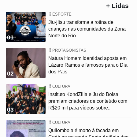
+ Lidas
ESPORTE
Jiu-jítsu transforma a rotina de
crianças nas comunidades da Zona
Norte do Rio
01
PROTAGONISTAS
Natura Homem Identidad aposta em
Lázaro Ramos e famosos para o Dia
dos Pais
02
CULTURA
Instituto KondZilla e Ju do Bolsa
premiam criadores de conteúdo com
R$20 mil para vídeos sobre...
03
CULTURA
Quilombola é morto à facada em