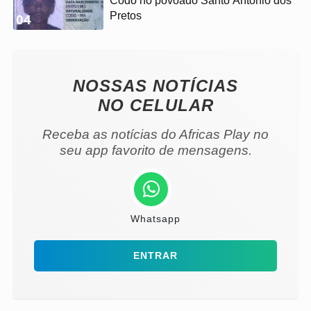
Codó no povoado Santo Antônio dos
Pretos
04
NOSSAS NOTÍCIAS
NO CELULAR
Receba as notícias do Africas Play no
seu app favorito de mensagens.
Whatsapp
ENTRAR