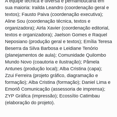
A equipe técnica é diversa e pernambucana em
sua maioria: Irailda Leandro (coordenação geral e
textos); Fausto Paiva (coordenação executiva);
Aline Sou (coordenação técnica, textos e
organizadora); Airla Xavier (coordenação editorial,
textos e organizadora); Jaelson Gomes e Raquel
Neposiano (produção geral e textos); Emília Teresa
Beserra da Silva Barbosa e Leidiane Tenório
(planejamentos de aula); Comunidade Quilombo
Mundo Novo (coautoria e ilustração); Pâmela
Antunes (produção local); Alba Cristina (capa);
Zzui Ferreira (projeto gráfico, diagramação e
formação); Alba Cristina (formação); Daniel Lima e
Emoriô Comunicação (assessoria de imprensa);
ZYP Gráfica (impressão); Ecossítio Catimbau
(elaboração do projeto).